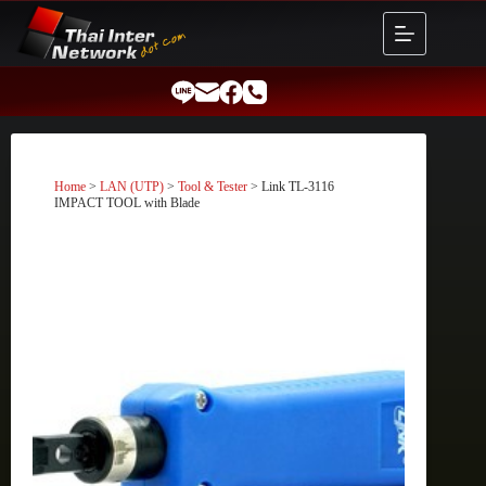
Skip
to
content
Home
>
LAN (UTP)
>
Tool & Tester
> Link TL-3116
IMPACT TOOL with Blade