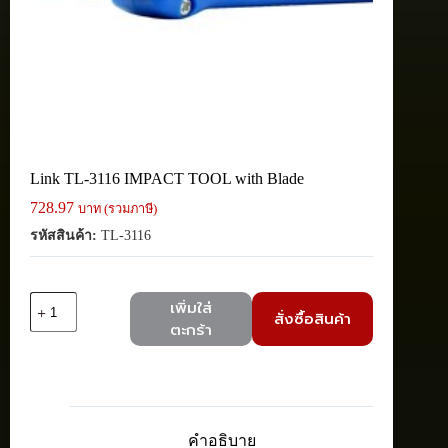
Link TL-3116 IMPACT TOOL with Blade
728.97
บาท (รวมภาษี)
รหัสสินค้า:
TL-3116
จำนวน
เพิ่มใส่
สั่งซื้อสินค้า
Link
ตะกร้า
TL-
3116
IMPACT
TOOL
with
Blade
คำอธิบาย
ชิ้น