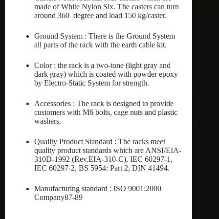
made of White Nylon Six. The casters can turn
around 360 degree and load 150 kg/caster.
Ground System : There is the Ground System
all parts of the rack with the earth cable kit.
Color : the rack is a two-tone (light gray and
dark gray) which is coated with powder epoxy
by Electro-Static System for strength.
Accessories : The rack is designed to provide
customers with M6 bolts, cage nuts and plastic
washers.
Quality Product Standard : The racks meet
quality product standards which are ANSI/EIA-
310D-1992 (Rev.EIA-310-C), IEC 60297-1,
IEC 60297-2, BS 5954: Part 2, DIN 41494.
Manufacturing standard : ISO 9001:2000
Company87-89