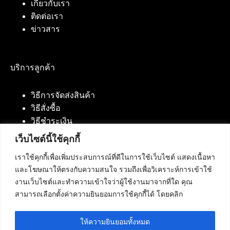
เกี่ยวกับเรา
ติดต่อเรา
ข่าวสาร
บริการลูกค้า
วิธีการจัดส่งสินค้า
วิธีสั่งซื้อ
วิธีชำระเงิน
เว็บไซต์นี้ใช้คุกกี้
เราใช้คุกกี้เพื่อเพิ่มประสบการณ์ที่ดีในการใช้เว็บไซต์ แสดงเนื้อหา
ติดต่อเรา
และโฆษณาให้ตรงกับความสนใจ รวมถึงเพื่อวิเคราะห์การเข้าใช้
งานเว็บไซต์และทำความเข้าใจว่าผู้ใช้งานมาจากที่ใด คุณ
บริษัท เน็ทฟิวชั่น คอมมิวนิเคชั่น จำกัด 420/94 ถนน
สามารถเลือกตั้งค่าความยินยอมการใช้คุกกี้ได้ โดยคลิก
นัมเบอร์วัน-ราม 2 แขวงดอกไม้, เขตประเวศ
กรุงเทพมหานคร 10250
ให้ความยินยอมทั้งหมด