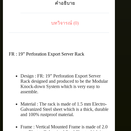
คำอธิบาย
RACK
45U
(80X110
cm.)
บทวิจารณ์ (0)
ชิ้น
FR : 19” Perforation Export Server Rack
Design : FR: 19” Perforation Export Server
Rack designed and produced to be the Modular
Knock-down System which is very easy to
assemble.
Material : The rack is made of 1.5 mm Electro-
Galvanized Steel sheet which is a thick, durable
and 100% rustproof material.
Frame : Vertical Mounted Frame is made of 2.0