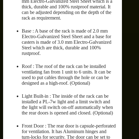
mm Electro-Galvanized Steel Sheet which is a
thick, durable and 100% rustproof material. It
can be adjusted depending on the depth of the
rack as requirement.
Base : A base of the rack is made of 2.0 mm
Electro-Galvanized Steel Sheet and a base for
casters is made of 3.0 mm Electro-Galvanized
Steel which are thick, durable and 100%
rustproof.
Roof : The roof of the rack can be installed
ventilating fan from 1 unit to 6 units. It can be
used to put cables through the hole or can be
designed as a high-roof. (Optional)
Light Built-in : The inside of the rack can be
installed a PL-7w light and a limit switch and
the light will switch on-off automatically when
the rear doors is opened and closed. (Optional)
Front Door : The rear door is capsule-perforated
for ventilation. It has Aluminum hinges and
turn-locks for security. The door can be set to