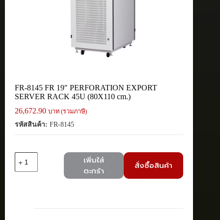
FR-8145 FR 19″ PERFORATION EXPORT
SERVER RACK 45U (80X110 cm.)
26,672.90
บาท (รวมภาษี)
รหัสสินค้า:
FR-8145
จำนวน
เพิ่มใส่
สั่งซื้อสินค้า
FR-
ตะกร้า
8145
FR
19"
PERFORATION
EXPORT
SERVER