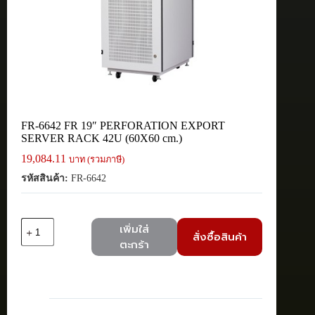
FR-6642 FR 19″ PERFORATION EXPORT
SERVER RACK 42U (60X60 cm.)
19,084.11
บาท (รวมภาษี)
รหัสสินค้า:
FR-6642
จำนวน
เพิ่มใส่
สั่งซื้อสินค้า
FR-
ตะกร้า
6642
FR
19"
PERFORATION
EXPORT
SERVER