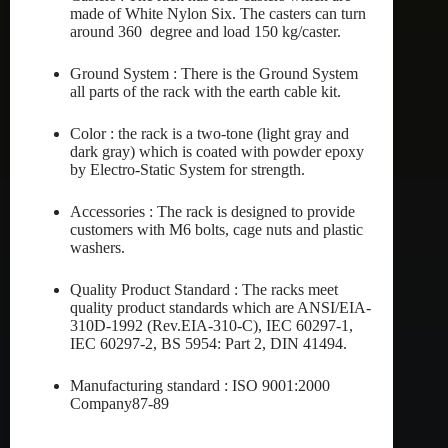
made of White Nylon Six. The casters can turn
around 360 degree and load 150 kg/caster.
Ground System : There is the Ground System
all parts of the rack with the earth cable kit.
Color : the rack is a two-tone (light gray and
dark gray) which is coated with powder epoxy
by Electro-Static System for strength.
Accessories : The rack is designed to provide
customers with M6 bolts, cage nuts and plastic
washers.
Quality Product Standard : The racks meet
quality product standards which are ANSI/EIA-
310D-1992 (Rev.EIA-310-C), IEC 60297-1,
IEC 60297-2, BS 5954: Part 2, DIN 41494.
Manufacturing standard : ISO 9001:2000
Company87-89