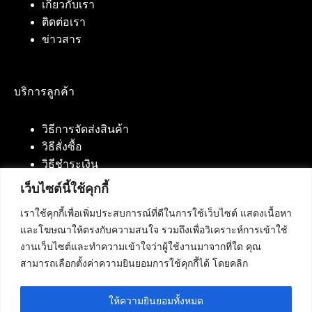
เกี่ยวกับเรา
ติดต่อเรา
ข่าวสาร
บริการลูกค้า
วิธีการจัดส่งสินค้า
วิธีสั่งซื้อ
วิธีชำระเงิน
เว็บไซต์นี้ใช้คุกกี้
เราใช้คุกกี้เพื่อเพิ่มประสบการณ์ที่ดีในการใช้เว็บไซต์ แสดงเนื้อหา
ติดต่อเรา
และโฆษณาให้ตรงกับความสนใจ รวมถึงเพื่อวิเคราะห์การเข้าใช้
งานเว็บไซต์และทำความเข้าใจว่าผู้ใช้งานมาจากที่ใด คุณ
บริษัท เน็ทฟิวชั่น คอมมิวนิเคชั่น จำกัด 420/94 ถนน
สามารถเลือกตั้งค่าความยินยอมการใช้คุกกี้ได้ โดยคลิก
นัมเบอร์วัน-ราม 2 แขวงดอกไม้, เขตประเวศ
กรุงเทพมหานคร 10250
ให้ความยินยอมทั้งหมด