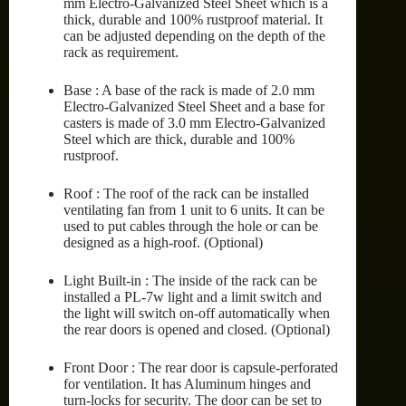
mm Electro-Galvanized Steel Sheet which is a
thick, durable and 100% rustproof material. It
can be adjusted depending on the depth of the
rack as requirement.
Base : A base of the rack is made of 2.0 mm
Electro-Galvanized Steel Sheet and a base for
casters is made of 3.0 mm Electro-Galvanized
Steel which are thick, durable and 100%
rustproof.
Roof : The roof of the rack can be installed
ventilating fan from 1 unit to 6 units. It can be
used to put cables through the hole or can be
designed as a high-roof. (Optional)
Light Built-in : The inside of the rack can be
installed a PL-7w light and a limit switch and
the light will switch on-off automatically when
the rear doors is opened and closed. (Optional)
Front Door : The rear door is capsule-perforated
for ventilation. It has Aluminum hinges and
turn-locks for security. The door can be set to