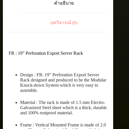
คำอธิบาย
RACK
42U
(60X60
cm.)
บทวิจารณ์ (0)
ชิ้น
FR : 19” Perforation Export Server Rack
Design : FR: 19” Perforation Export Server
Rack designed and produced to be the Modular
Knock-down System which is very easy to
assemble.
Material : The rack is made of 1.5 mm Electro-
Galvanized Steel sheet which is a thick, durable
and 100% rustproof material.
Frame : Vertical Mounted Frame is made of 2.0