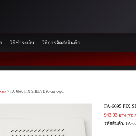
้อ
วิธีชำระเงิน
วิธีการจัดส่งสินค้า
Rack
> FA-6695 FIX SHELVE 95 cm. depth
FA-6695 FIX S
943.93
บาท (รวมภ
รหัสสินค้า:
FA-6