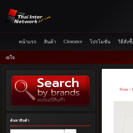
Skip
to
content
Clearance
หน้าแรก
สินค้า
โปรโมชั่น
วิธีสั่งซื
Home
>
ค้นหาสินค้า
No