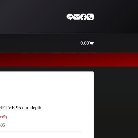
0.00
Shopping
cart
Thaiinternetwork ศูนย์รวม
HELVE 95 cm. depth
าษี)
695