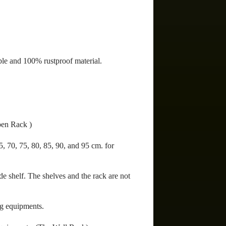
ble and 100% rustproof material.
pen Rack )
5, 70, 75, 80, 85, 90, and 95 cm. for
ide shelf. The shelves and the rack are not
ing equipments.