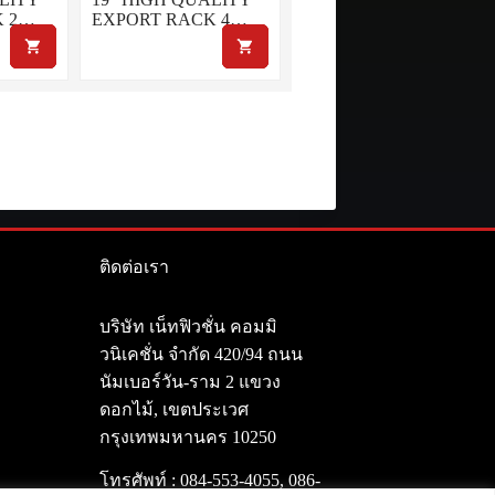
K 2…
EXPORT RACK 4…
ติดต่อเรา
า
บริษัท เน็ทฟิวชั่น คอมมิ
วนิเคชั่น จำกัด 420/94 ถนน
นัมเบอร์วัน-ราม 2 แขวง
ดอกไม้, เขตประเวศ
กรุงเทพมหานคร 10250
โทรศัพท์ :
084-553-4055
,
086-