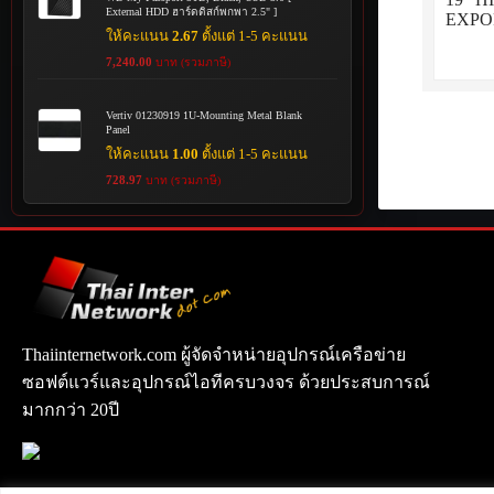
External HDD ฮาร์ดดิสก์พกพา 2.5" ]
EXPO
ให้คะแนน
2.67
ตั้งแต่ 1-5 คะแนน
7,240.00
บาท (รวมภาษี)
Vertiv 01230919 1U-Mounting Metal Blank
Panel
ให้คะแนน
1.00
ตั้งแต่ 1-5 คะแนน
728.97
บาท (รวมภาษี)
Thaiinternetwork.com ผู้จัดจำหน่ายอุปกรณ์เครือข่าย
ซอฟต์แวร์และอุปกรณ์ไอทีครบวงจร ด้วยประสบการณ์
มากกว่า 20ปี