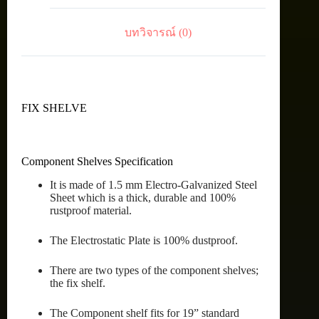
บทวิจารณ์ (0)
FIX SHELVE
Component Shelves Specification
It is made of 1.5 mm Electro-Galvanized Steel
Sheet which is a thick, durable and 100%
rustproof material.
The Electrostatic Plate is 100% dustproof.
There are two types of the component shelves;
the fix shelf.
The Component shelf fits for 19” standard