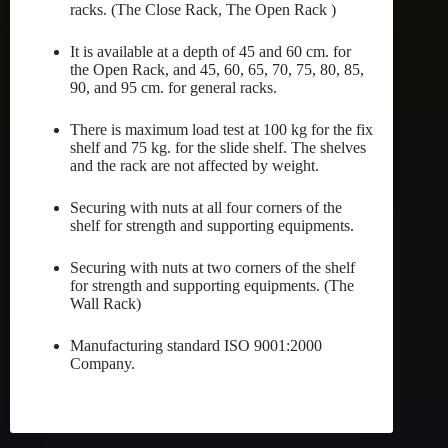
racks. (The Close Rack, The Open Rack )
It is available at a depth of 45 and 60 cm. for
the Open Rack, and 45, 60, 65, 70, 75, 80, 85,
90, and 95 cm. for general racks.
There is maximum load test at 100 kg for the fix
shelf and 75 kg. for the slide shelf. The shelves
and the rack are not affected by weight.
Securing with nuts at all four corners of the
shelf for strength and supporting equipments.
Securing with nuts at two corners of the shelf
for strength and supporting equipments. (The
Wall Rack)
Manufacturing standard ISO 9001:2000
Company.