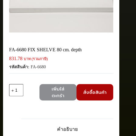
FA-6680 FIX SHELVE 80 cm. depth
831.78
บาท (รวมภาษี)
รหัสสินค้า:
FA-6680
จำนวน
เพิ่มใส่
สั่งซื้อสินค้า
FA-
ตะกร้า
6680
FIX
SHELVE
80
cm.
depth
คำอธิบาย
ชิ้น