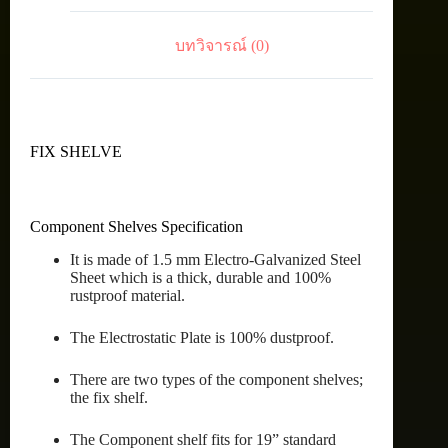
บทวิจารณ์ (0)
FIX SHELVE
Component Shelves Specification
It is made of 1.5 mm Electro-Galvanized Steel
Sheet which is a thick, durable and 100%
rustproof material.
The Electrostatic Plate is 100% dustproof.
There are two types of the component shelves;
the fix shelf.
The Component shelf fits for 19” standard