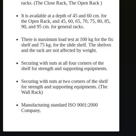
racks. (The Close Rack, The Open Rack )
It is available at a depth of 45 and 60 cm. for
the Open Rack, and 45, 60, 65, 70, 75, 80, 85,
90, and 95 cm. for general racks.
There is maximum load test at 100 kg for the fix
shelf and 75 kg. for the slide shelf. The shelves
and the rack are not affected by weight.
Securing with nuts at all four corners of the
shelf for strength and supporting equipments.
Securing with nuts at two corners of the shelf
for strength and supporting equipments. (The
Wall Rack)
Manufacturing standard ISO 9001:2000
Company.