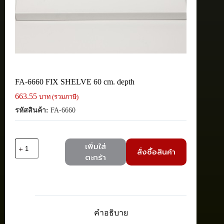
FA-6660 FIX SHELVE 60 cm. depth
663.55
บาท (รวมภาษี)
รหัสสินค้า:
FA-6660
จำนวน
เพิ่มใส่
สั่งซื้อสินค้า
FA-
ตะกร้า
6660
FIX
SHELVE
60
cm.
depth
คำอธิบาย
ชิ้น