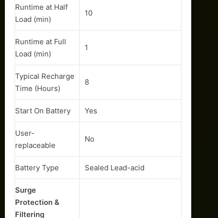
Runtime at Half
10
Load (min)
Runtime at Full
1
Load (min)
Typical Recharge
8
Time (Hours)
Start On Battery
Yes
User-
No
replaceable
Battery Type
Sealed Lead-acid
Surge
Protection &
Filtering