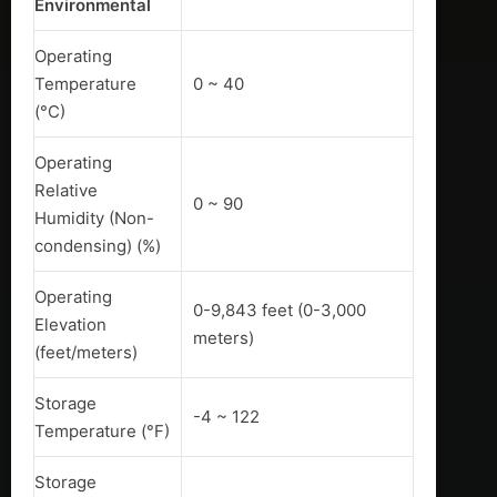
Environmental
Operating
Temperature
0 ~ 40
(°C)
Operating
Relative
0 ~ 90
Humidity (Non-
condensing) (%)
Operating
0-9,843 feet (0-3,000
Elevation
meters)
(feet/meters)
Storage
-4 ~ 122
Temperature (°F)
Storage