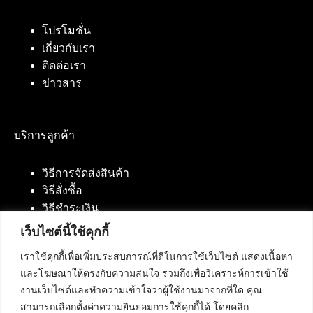
โปรโมชั่น
เกี่ยวกับเรา
ติดต่อเรา
ข่าวสาร
บริการลูกค้า
วิธีการจัดส่งสินค้า
วิธีสั่งซื้อ
วิธีชำระเงิน
เว็บไซต์นี้ใช้คุกกี้
เราใช้คุกกี้เพื่อเพิ่มประสบการณ์ที่ดีในการใช้เว็บไซต์ แสดงเนื้อหา
ติดต่อเรา
และโฆษณาให้ตรงกับความสนใจ รวมถึงเพื่อวิเคราะห์การเข้าใช้
งานเว็บไซต์และทำความเข้าใจว่าผู้ใช้งานมาจากที่ใด คุณ
บริษัท เน็ทฟิวชั่น คอมมิวนิเคชั่น จำกัด 420/94 ถนน
สามารถเลือกตั้งค่าความยินยอมการใช้คุกกี้ได้ โดยคลิก