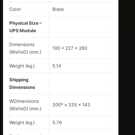
Color
Black
Physical Size –
UPS Module
Dimensions
100 x 227 x 260
(WxHxD) (mm.)
Weight (kg.)
5.14
Shipping
Dimensions
WDimensions
300* x 335 x 143
(WxHxD) (mm.)
Weight (kg.)
5.76