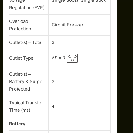
Voltage
Single Boost, Single Buck
Regulation (AVR)
Overload
Circuit Breaker
Protection
Outlet(s) – Total
3
AS x 3
Outlet Type
Outlet(s) –
Battery & Surge
3
Protected
Typical Transfer
4
Time (ms)
Battery