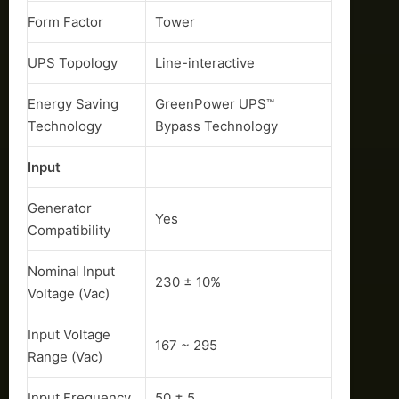
Form Factor
Tower
UPS Topology
Line-interactive
Energy Saving
GreenPower UPS™
Technology
Bypass Technology
Input
Generator
Yes
Compatibility
Nominal Input
230 ± 10%
Voltage (Vac)
Input Voltage
167 ~ 295
Range (Vac)
Input Frequency
50 ± 5