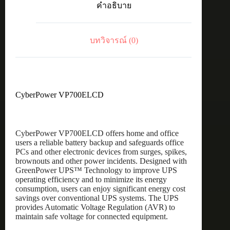
คำอธิบาย
บทวิจารณ์ (0)
CyberPower VP700ELCD
CyberPower VP700ELCD offers home and office
users a reliable battery backup and safeguards office
PCs and other electronic devices from surges, spikes,
brownouts and other power incidents. Designed with
GreenPower UPS™ Technology to improve UPS
operating efficiency and to minimize its energy
consumption, users can enjoy significant energy cost
savings over conventional UPS systems. The UPS
provides Automatic Voltage Regulation (AVR) to
maintain safe voltage for connected equipment.