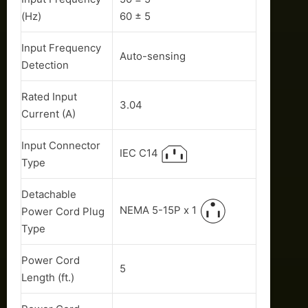
(Hz)
60 ± 5
Input Frequency
Auto-sensing
Detection
Rated Input
3.04
Current (A)
Input Connector
IEC C14
Type
Detachable
NEMA 5-15P x 1
Power Cord Plug
Type
Power Cord
5
Length (ft.)