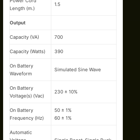
Power Cord
1.5
Length (m.)
Output
Capacity (VA)
700
Capacity (Watts)
390
On Battery
Simulated Sine Wave
Waveform
On Battery
230 ± 10%
Voltage(s) (Vac)
On Battery
50 ± 1%
Frequency (Hz)
60 ± 1%
Automatic