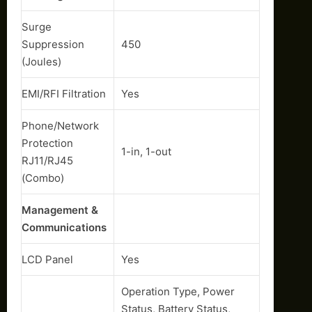
Surge
Suppression
450
(Joules)
EMI/RFI Filtration
Yes
Phone/Network
Protection
1-in, 1-out
RJ11/RJ45
(Combo)
Management &
Communications
LCD Panel
Yes
Operation Type, Power
Status, Battery Status,