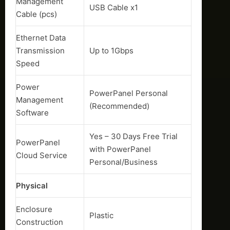
Management
USB Cable x1
Cable (pcs)
Ethernet Data
Transmission
Up to 1Gbps
Speed
Power
PowerPanel Personal
Management
(Recommended)
Software
Yes – 30 Days Free Trial
PowerPanel
with PowerPanel
Cloud Service
Personal/Business
Physical
Enclosure
Plastic
Construction