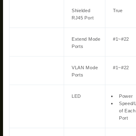
Shielded
True
RJ45 Port
Extend Mode
#1~#22
Ports
VLAN Mode
#1~#22
Ports
LED
Power
Speed/
of Each
Port