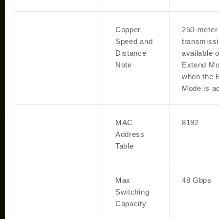
Copper
250-meter
Speed and
transmissi
Distance
available 
Note
Extend Mo
when the 
Mode is ac
MAC
8192
Address
Table
Max
48 Gbps
Switching
Capacity