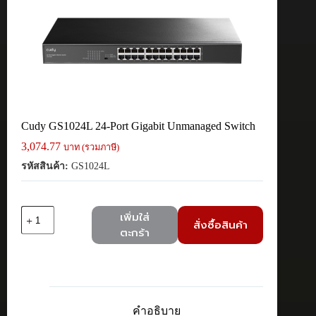
Cudy GS1024L 24-Port Gigabit Unmanaged Switch
3,074.77
บาท (รวมภาษี)
รหัสสินค้า:
GS1024L
จำนวน
เพิ่มใส่
สั่งซื้อสินค้า
Cudy
ตะกร้า
GS1024L
24-
Port
Gigabit
Unmanaged
Switch
คำอธิบาย
ชิ้น