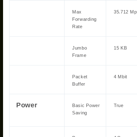
Max
35.712 Mp
Forwarding
Rate
Jumbo
15 KB
Frame
Packet
4 Mbit
Buffer
Power
Basic Power
True
Saving