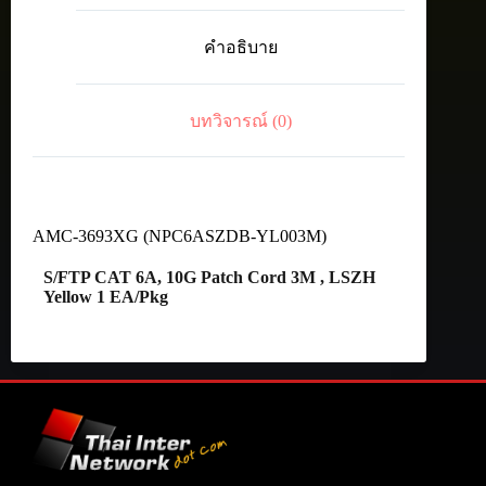
S/FTP
CAT
คำอธิบาย
6A,
10G
Patch
Cord
บทวิจารณ์ (0)
3M
,
LSZH
Yellow
ชิ้น
AMC-3693XG (NPC6ASZDB-YL003M)
S/FTP CAT 6A, 10G Patch Cord 3M , LSZH
Yellow 1 EA/Pkg