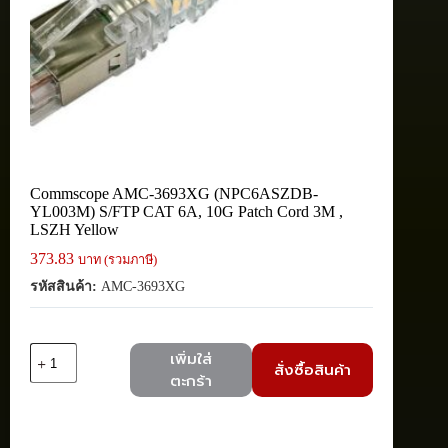
Commscope AMC-3693XG (NPC6ASZDB-
YL003M) S/FTP CAT 6A, 10G Patch Cord 3M ,
LSZH Yellow
373.83
บาท (รวมภาษี)
รหัสสินค้า:
AMC-3693XG
จำนวน
เพิ่มใส่
สั่งซื้อสินค้า
Commscope
ตะกร้า
AMC-
3693XG
(NPC6ASZDB-
YL003M)