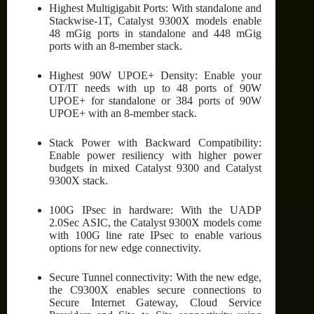
Highest Multigigabit Ports: With standalone and
Stackwise-1T, Catalyst 9300X models enable
48 mGig ports in standalone and 448 mGig
ports with an 8-member stack.
Highest 90W UPOE+ Density: Enable your
OT/IT needs with up to 48 ports of 90W
UPOE+ for standalone or 384 ports of 90W
UPOE+ with an 8-member stack.
Stack Power with Backward Compatibility:
Enable power resiliency with higher power
budgets in mixed Catalyst 9300 and Catalyst
9300X stack.
100G IPsec in hardware: With the UADP
2.0Sec ASIC, the Catalyst 9300X models come
with 100G line rate IPsec to enable various
options for new edge connectivity.
Secure Tunnel connectivity: With the new edge,
the C9300X enables secure connections to
Secure Internet Gateway, Cloud Service