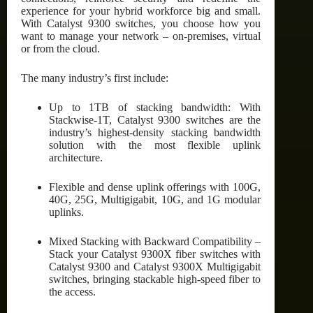
experience for your hybrid workforce big and small.
With Catalyst 9300 switches, you choose how you
want to manage your network – on-premises, virtual
or from the cloud.
The many industry’s first include:
Up to 1TB of stacking bandwidth: With
Stackwise-1T, Catalyst 9300 switches are the
industry’s highest-density stacking bandwidth
solution with the most flexible uplink
architecture.
Flexible and dense uplink offerings with 100G,
40G, 25G, Multigigabit, 10G, and 1G modular
uplinks.
Mixed Stacking with Backward Compatibility –
Stack your Catalyst 9300X fiber switches with
Catalyst 9300 and Catalyst 9300X Multigigabit
switches, bringing stackable high-speed fiber to
the access.