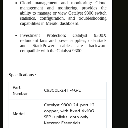
Cloud management and monitoring: Cloud
management and monitoring provides the
ability to manage or view Catalyst 9300 switch
statistics, configuration, and troubleshooting
capabilities in Meraki dashboard.
Investment Protection: Catalyst 9300X
redundant fans and power supplies, data stack
and StackPower cables are backward
compatible with the Catalyst 9300.
Specifications :
Part
C9300L-24T-4G-E
Number
Catalyst 9300 24-port 1G
copper, with fixed 4x10G
Model
SFP+ uplinks, data only
Network Essentials