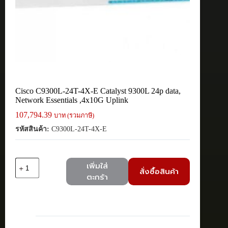
Cisco C9300L-24T-4X-E Catalyst 9300L 24p data,
Network Essentials ,4x10G Uplink
107,794.39
บาท (รวมภาษี)
รหัสสินค้า:
C9300L-24T-4X-E
จำนวน
เพิ่มใส่
สั่งซื้อสินค้า
Cisco
ตะกร้า
C9300L-
24T-
4X-
E
Catalyst
9300L