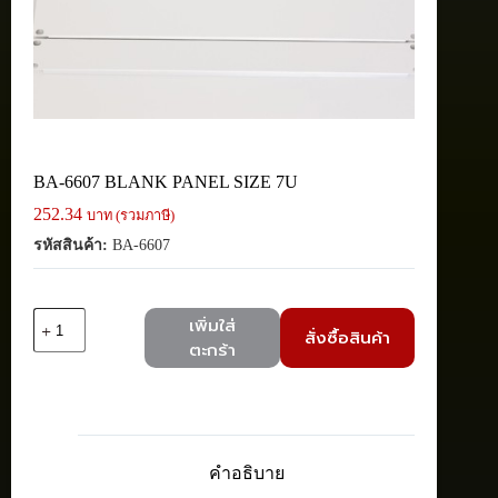
BA-6607 BLANK PANEL SIZE 7U
252.34
บาท (รวมภาษี)
รหัสสินค้า:
BA-6607
จำนวน
เพิ่มใส่
สั่งซื้อสินค้า
BA-
ตะกร้า
6607
BLANK
PANEL
SIZE
7U
ชิ้น
คำอธิบาย