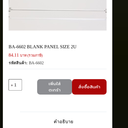
BA-6602 BLANK PANEL SIZE 2U
84.11
บาท (รวมภาษี)
รหัสสินค้า:
BA-6602
จำนวน
เพิ่มใส่
สั่งซื้อสินค้า
BA-
ตะกร้า
6602
BLANK
PANEL
SIZE
2U
ชิ้น
คำอธิบาย