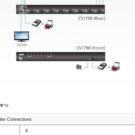
เพาะ
er Connections
8