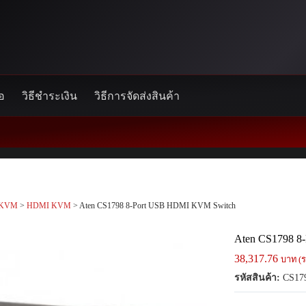
้อ
วิธีชำระเงิน
วิธีการจัดส่งสินค้า
KVM
>
HDMI KVM
> Aten CS1798 8-Port USB HDMI KVM Switch
Aten CS1798 8
38,317.76
บาท (ร
รหัสสินค้า:
CS17