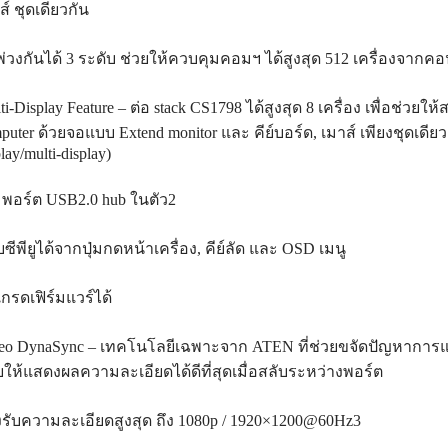
ส์ ชุดเดียวกัน
พ่วงกันได้ 3 ระดับ ช่วยให้ควบคุมคอมฯ ได้สูงสุด 512 เครื่องจากค
ti-Display Feature – ต่อ stack CS1798 ได้สูงสุด 8 เครื่อง เพื่อช่วย
puter ด้วยจอแบบ Extend monitor และ คีย์บอร์ด, เมาส์ เพียงชุดเดียว (d
lay/multi-display)
2 พอร์ต USB2.0 hub ในตัว2
บซีพียูได้จากปุ่มกดหน้าเครื่อง, คีย์ลัด และ OSD เมนู
เกรดเฟิร์มแวร์ได้
eo DynaSync – เทคโนโลยีเฉพาะจาก ATEN ที่ช่วยขจัดปัญหาการแ
ยให้แสดงผลความละเอียดได้ดีที่สุดเมื่อสลับระหว่างพอร์ต
รับความละเอียดสูงสุด ถึง 1080p / 1920×1200@60Hz3