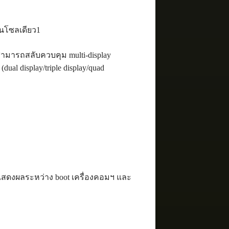
อนโซลเดียว1
ให้สามารถสลับควบคุม multi-display
ual display/triple display/quad
สดงผลระหว่าง boot เครื่องคอมฯ และ