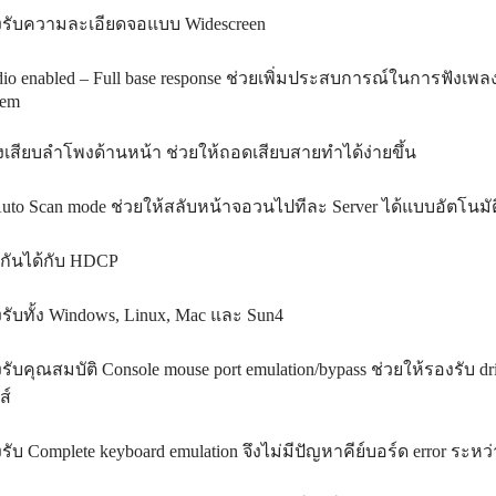
รับความละเอียดจอแบบ Widescreen
io enabled – Full base response ช่วยเพิ่มประสบการณ์ในการฟังเพลง
tem
งเสียบลำโพงด้านหน้า ช่วยให้ถอดเสียบสายทำได้ง่ายขึ้น
Auto Scan mode ช่วยให้สลับหน้าจอวนไปทีละ Server ได้แบบอัตโนมัต
ากันได้กับ HDCP
รับทั้ง Windows, Linux, Mac และ Sun4
รับคุณสมบัติ Console mouse port emulation/bypass ช่วยให้รองรับ dri
ส์
รับ Complete keyboard emulation จึงไม่มีปัญหาคีย์บอร์ด error ระหว่า