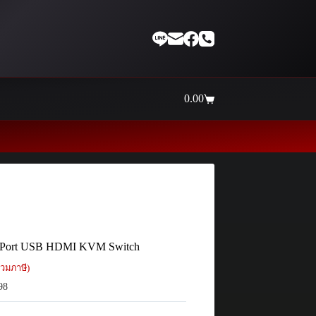
0.00
Shopping
cart
Thaiinternetwork ศูนย์รวมอุปกรณ์เน็
-Port USB HDMI KVM Switch
วมภาษี)
98