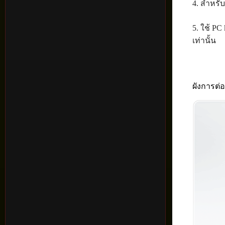
4. สำหรับ
5. ใช้ P
เท่านั้น
ผังการต่