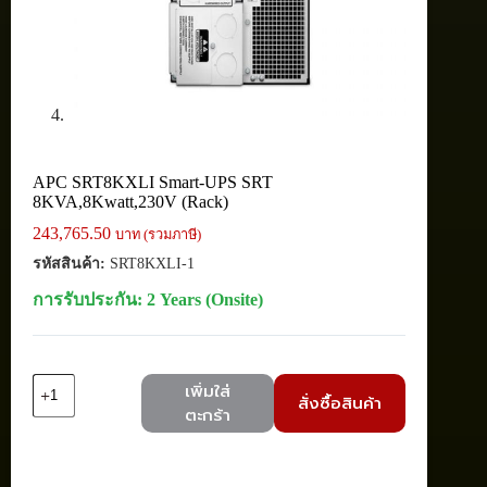
APC SRT8KXLI Smart-UPS SRT
8KVA,8Kwatt,230V (Rack)
243,765.50
บาท (รวมภาษี)
รหัสสินค้า:
SRT8KXLI-1
การรับประกัน: 2 Years (Onsite)
จำนวน
เพิ่มใส่
สั่งซื้อสินค้า
APC
ตะกร้า
SRT8KXLI
Smart-
UPS
SRT