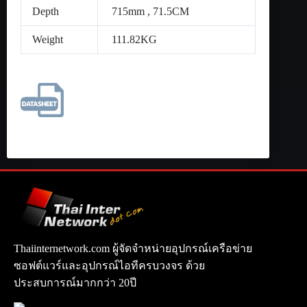
Depth
715mm , 71.5CM
Weight
111.82KG
Thaiinternetwork.com ผู้จัดจำหน่ายอุปกรณ์เครือข่าย
ซอฟต์แวร์และอุปกรณ์ไอทีครบวงจร ด้วย
ประสบการณ์มากกว่า 20ปี