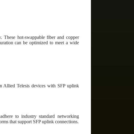
ity. These hot-swappable fiber and copper
guration can be optimized to meet a wide
n Allied Telesis devices with SFP uplink
adhere to industry standard networking
forms that support SFP uplink connections.