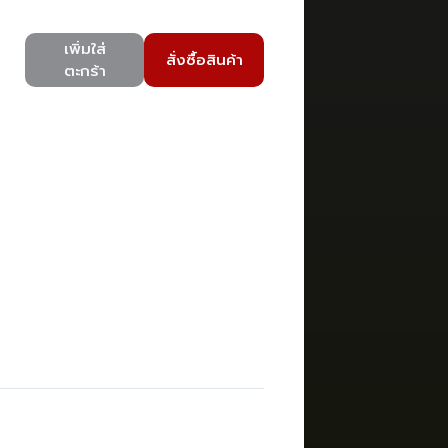
เพิ่มใส่
สั่งซื้อสินค้า
ตะกร้า
)
)