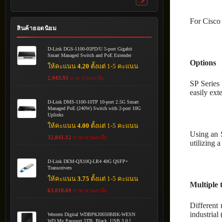
Toggle
submenu
For Cisco 
สินค้ายอดนิยม
D-Link DGS-1100-05PD/U 5-port Gigabit
Smart Managed Switch and PoE Extender
Options
ให้คะแนน
4.20
ตั้งแต่ 1-5 คะแนน
2,943.93
บาท (รวมภาษี)
SP Series 
easily ex
D-Link DMS-1100-10TP 10-port 2.5G Smart
Managed PoE (240W) Switch with 2-port 10G
Uplinks
ให้คะแนน
4.00
ตั้งแต่ 1-5 คะแนน
Using an 
32,841.12
บาท (รวมภาษี)
utilizing 
D-Link DEM-QX10Q-LR4 40G QSFP+
Transceivers
ให้คะแนน
3.75
ตั้งแต่ 1-5 คะแนน
Multiple 
63,018.69
บาท (รวมภาษี)
Different 
industrial
Western Digital WDBPKJ0050BBK-WESN
WD My Passport 5TB, Black, USB 3.0 [