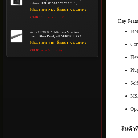
External HDD ฮาร์ดดิสก์พกพา 2.5" ]
ให้คะแนน
2.67
ตั้งแต่ 1-5 คะแนน
7,240.00
บาท (รวมภาษี)
Key Featu
Fib
Vertiv 01230900 1U-Toolless Mounting
Plastic Blank Panel, add VERTIV LOGO
ให้คะแนน
1.00
ตั้งแต่ 1-5 คะแนน
Com
728.97
บาท (รวมภาษี)
Flex
Plu
Sel
MSA
Ope
สินค้าที