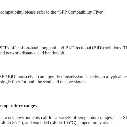
compatibility please refer to the “SFP Compatibility Flyer”.
SFPs offer short-haul, longhaul and Bi-Directional (BiDi) solutions. T
tend network distance and bandwidth.
SFP BiDi transceiver can upgrade transmission capacity on a typical 
a single fiber for both the send and receive signals.
temperature ranges
network environments call for a variety of temperature ranges. The SP
 (-40 to 85°C), and extended (-40 to 105°C) temperature variants.