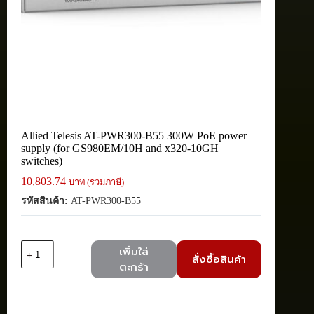
Allied Telesis AT-PWR300-B55 300W PoE power
supply (for GS980EM/10H and x320-10GH
switches)
10,803.74
บาท (รวมภาษี)
รหัสสินค้า:
AT-PWR300-B55
จำนวน
เพิ่มใส่
สั่งซื้อสินค้า
Allied
ตะกร้า
Telesis
AT-
PWR300-
B55