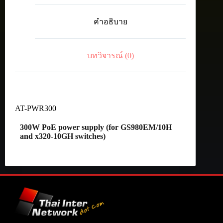
300W
PoE
คำอธิบาย
power
supply
(for
GS980EM/10H
บทวิจารณ์ (0)
and
x320-
10GH
switches)
ชิ้น
AT-PWR300
300W PoE power supply (for GS980EM/10H
and x320-10GH switches)