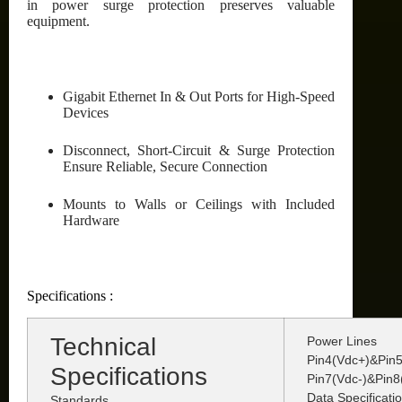
in power surge protection preserves valuable
equipment.
Gigabit Ethernet In & Out Ports for High-Speed
Devices
Disconnect, Short-Circuit & Surge Protection
Ensure Reliable, Secure Connection
Mounts to Walls or Ceilings with Included
Hardware
Specifications :
Technical
Power Lines
Pin4(Vdc+)&Pin
Specifications
Pin7(Vdc-)&Pin8
Data Specificati
Standards