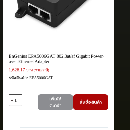
EnGenius EPA5006GAT 802.3at/af Gigabit Power-
over-Ethernet Adapter
1,626.17
บาท (รวมภาษี)
รหัสสินค้า:
EPA5006GAT
จำนวน
เพิ่มใส่
สั่งซื้อสินค้า
EnGenius
ตะกร้า
EPA5006GAT
802.3at/af
Gigabit
Power-
over-