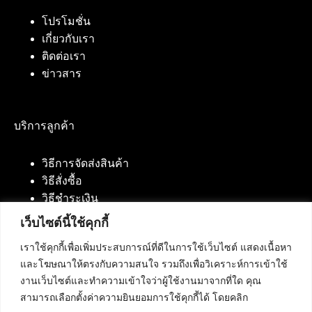
โปรโมชั่น
เกี่ยวกับเรา
ติดต่อเรา
ข่าวสาร
บริการลูกค้า
วิธีการจัดส่งสินค้า
วิธีสั่งซื้อ
วิธีชำระเงิน
เว็บไซต์นี้ใช้คุกกี้
เราใช้คุกกี้เพื่อเพิ่มประสบการณ์ที่ดีในการใช้เว็บไซต์ แสดงเนื้อหา
ติดต่อเรา
และโฆษณาให้ตรงกับความสนใจ รวมถึงเพื่อวิเคราะห์การเข้าใช้
งานเว็บไซต์และทำความเข้าใจว่าผู้ใช้งานมาจากที่ใด คุณ
บริษัท เน็ทฟิวชั่น คอมมิวนิเคชั่น จำกัด 420/94 ถนน
สามารถเลือกตั้งค่าความยินยอมการใช้คุกกี้ได้ โดยคลิก
นัมเบอร์วัน-ราม 2 แขวงดอกไม้, เขตประเวศ