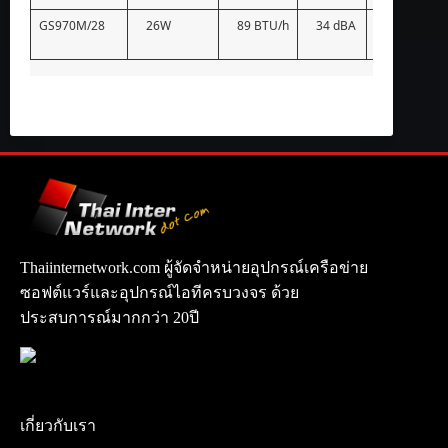
GS970M/28
26W
89 BTU/h
34 dBA
–
Thaiinternetwork.com ผู้จัดจำหน่ายอุปกรณ์เครือข่าย
ซอฟต์แวร์และอุปกรณ์ไอทีครบวงจร ด้วย
ประสบการณ์มากกว่า 20ปี
เกี่ยวกับเรา