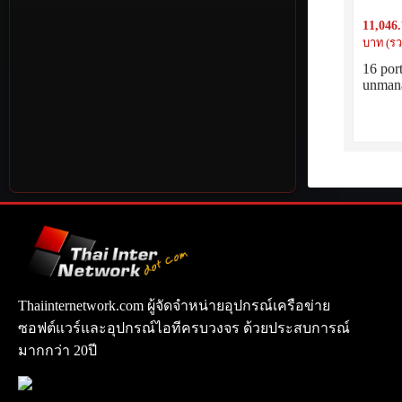
10/100/1
PSU and
11,046
บาท (รว
16 por
unman
Thaiinternetwork.com ผู้จัดจำหน่ายอุปกรณ์เครือข่าย
ซอฟต์แวร์และอุปกรณ์ไอทีครบวงจร ด้วยประสบการณ์
มากกว่า 20ปี