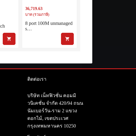
with single fixed power supply
36,719.63
บาท (รวมภาษี)
8 port 100M unmanaged
tch
s…
ติดต่อเรา
า
บริษัท เน็ทฟิวชั่น คอมมิ
วนิเคชั่น จำกัด 420/94 ถนน
นัมเบอร์วัน-ราม 2 แขวง
ดอกไม้, เขตประเวศ
กรุงเทพมหานคร 10250