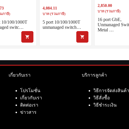
000T ports, internal
unmanaged switch with
2,850.00
 DIP switches
internal PSU
.73
4,084.11
บาท (รวมภาษี)
มภาษี)
บาท (รวมภาษี)
16 port GbE,
t 10/100/1000T
5 port 10/100/1000T
Unmanaged Swi
aged switc…
unmanaged switch…
Metal …
เกี่ยวกับเรา
บริการลูกค้า
โปรโมชั่น
วิธีการจัดส่งสินค้
เกี่ยวกับเรา
วิธีสั่งซื้อ
ติดต่อเรา
วิธีชำระเงิน
ข่าวสาร