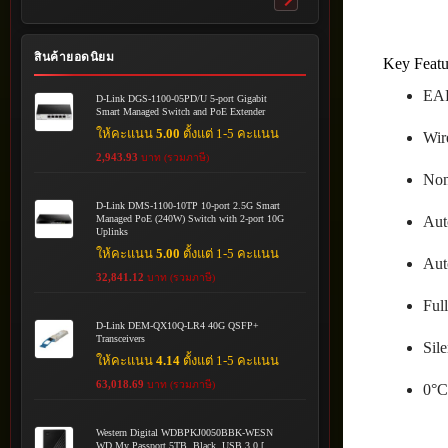
Toggle
submenu
สินค้ายอดนิยม
Key Featu
EAP
D-Link DGS-1100-05PD/U 5-port Gigabit
Smart Managed Switch and PoE Extender
ให้คะแนน
5.00
ตั้งแต่ 1-5 คะแนน
Wir
2,943.93
บาท (รวมภาษี)
Non
D-Link DMS-1100-10TP 10-port 2.5G Smart
Managed PoE (240W) Switch with 2-port 10G
Aut
Uplinks
ให้คะแนน
5.00
ตั้งแต่ 1-5 คะแนน
Aut
32,841.12
บาท (รวมภาษี)
Ful
D-Link DEM-QX10Q-LR4 40G QSFP+
Transceivers
Sile
ให้คะแนน
4.14
ตั้งแต่ 1-5 คะแนน
63,018.69
บาท (รวมภาษี)
0°C
Western Digital WDBPKJ0050BBK-WESN
WD My Passport 5TB, Black, USB 3.0 [