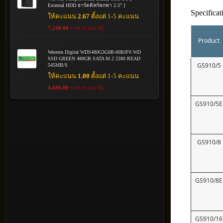
External HDD ฮาร์ดดิสก์พกพา 2.5" ]
Specificat
ให้คะแนน
2.67
ตั้งแต่ 1-5 คะแนน
7,240.00
บาท (รวมภาษี)
Product
Western Digital WDS480G3G0B-00BJF0 WD
SSD GREEN 480GB SATA M.2 2280 READ
GS910/5
545MB/S
ให้คะแนน
1.00
ตั้งแต่ 1-5 คะแนน
4,680.00
บาท (รวมภาษี)
GS910/5E
GS910/8
GS910/8E
GS910/16