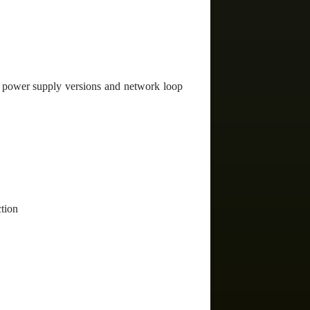
l power supply versions and network loop
ction
e