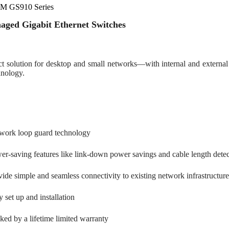
M GS910 Series
ged Gigabit Ethernet Switches
ct solution for desktop and small networks—with internal and externa
hnology.
work loop guard technology
er-saving features like link-down power savings and cable length dete
vide simple and seamless connectivity to existing network infrastructur
 set up and installation
ked by a lifetime limited warranty