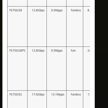
FS750/28
12.8Gbps
9.5Mpps
Fanless
8.7W
FS750/28PS
12.8Gbps
9.5Mpps
Fan
241W
FS750/52
17.6Gbps
13.1Mpps
Fanless
13.25W