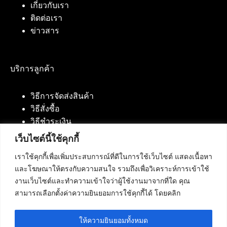
เกี่ยวกับเรา
ติดต่อเรา
ข่าวสาร
บริการลูกค้า
วิธีการจัดส่งสินค้า
วิธีสั่งซื้อ
วิธีชำระเงิน
เว็บไซต์นี้ใช้คุกกี้
เราใช้คุกกี้เพื่อเพิ่มประสบการณ์ที่ดีในการใช้เว็บไซต์ แสดงเนื้อหา
ติดต่อเรา
และโฆษณาให้ตรงกับความสนใจ รวมถึงเพื่อวิเคราะห์การเข้าใช้
งานเว็บไซต์และทำความเข้าใจว่าผู้ใช้งานมาจากที่ใด คุณ
บริษัท เน็ทฟิวชั่น คอมมิวนิเคชั่น จำกัด 420/94 ถนน
สามารถเลือกตั้งค่าความยินยอมการใช้คุกกี้ได้ โดยคลิก
นัมเบอร์วัน-ราม 2 แขวงดอกไม้, เขตประเวศ
กรุงเทพมหานคร 10250
ให้ความยินยอมทั้งหมด