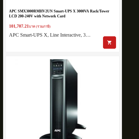
APC SMX3000RMHV2UN Smart-UPS X 3000VA Rack/Tower
LCD 200-240V with Network Card
101,707.21
บาท (รวมภาษี)
APC Smart-UPS X, Line Interactive, 3…