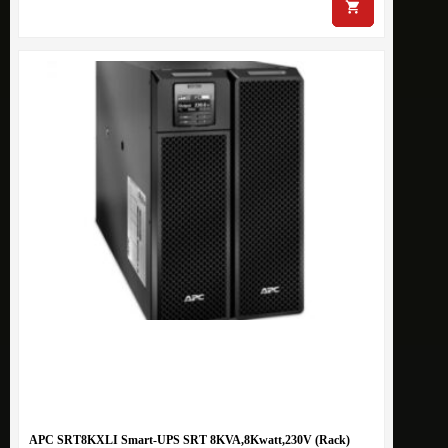
APC SRT8KXLI Smart-UPS SRT 8KVA,8Kwatt,230V (Rack)