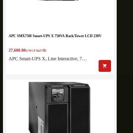
APC SMX750I Smart-UPS X 750VA Rack/Tower LCD 230V
27,600.00
บาท (รวมภาษี)
APC Smart-UPS X, Line Interactive, 7…