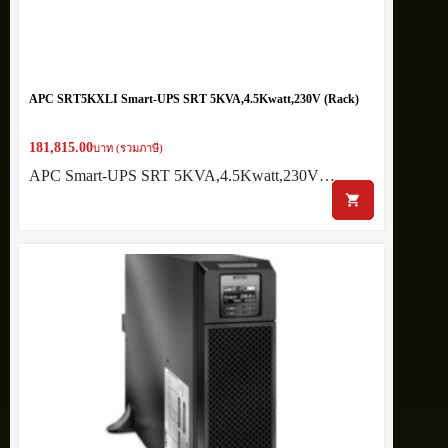
APC SRT5KXLI Smart-UPS SRT 5KVA,4.5Kwatt,230V (Rack)
181,815.00
บาท (รวมภาษี)
APC Smart-UPS SRT 5KVA,4.5Kwatt,230V…