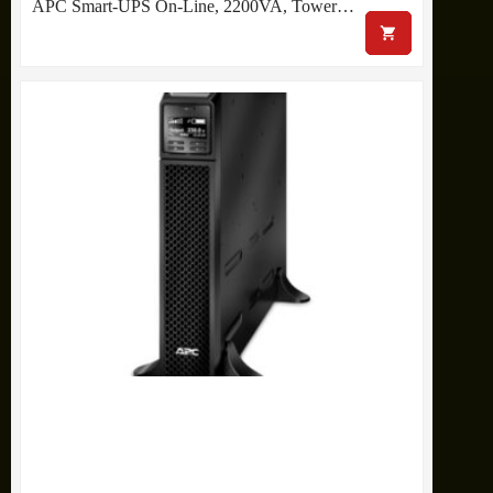
APC Smart-UPS On-Line, 2200VA, Tower…