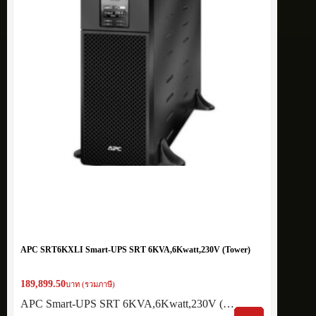
APC SRT6KXLI Smart-UPS SRT 6KVA,6Kwatt,230V (Tower)
189,899.50
บาท (รวมภาษี)
APC Smart-UPS SRT 6KVA,6Kwatt,230V (…