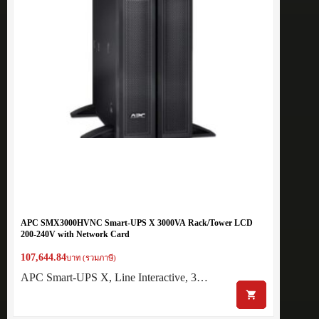
APC SMX3000HVNC Smart-UPS X 3000VA Rack/Tower LCD
200-240V with Network Card
107,644.84
บาท (รวมภาษี)
APC Smart-UPS X, Line Interactive, 3…