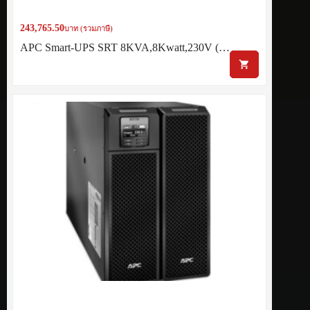
243,765.50
บาท (รวมภาษี)
APC Smart-UPS SRT 8KVA,8Kwatt,230V (…