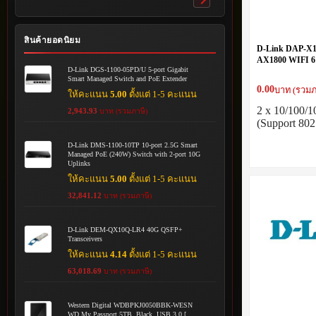
Toggle
submenu
สินค้ายอดนิยม
D-Link DAP-X1
AX1800 WIFI 6 
D-Link DGS-1100-05PD/U 5-port Gigabit
INDOOR Access
Smart Managed Switch and PoE Extender
0.00
บาท (รวมภ
ให้คะแนน
5.00
ตั้งแต่ 1-5 คะแนน
2 x 10/100/
2,943.93
บาท (รวมภาษี)
(Support 80
D-Link DMS-1100-10TP 10-port 2.5G Smart
Managed PoE (240W) Switch with 2-port 10G
Uplinks
ให้คะแนน
5.00
ตั้งแต่ 1-5 คะแนน
32,841.12
บาท (รวมภาษี)
D-Link DEM-QX10Q-LR4 40G QSFP+
Transceivers
ให้คะแนน
4.14
ตั้งแต่ 1-5 คะแนน
63,018.69
บาท (รวมภาษี)
Western Digital WDBPKJ0050BBK-WESN
WD My Passport 5TB, Black, USB 3.0 [