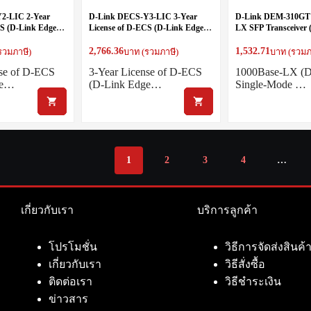
2-LIC 2-Year
D-Link DECS-Y3-LIC 3-Year
D-Link DEM-310GT 
CS (D-Link Edge
License of D-ECS (D-Link Edge
LX SFP Transceiver 
or Industrial
Cloud System) for Industrial
1310nm) – 10km
Routers
2,766.36
1,532.71
รวมภาษี)
บาท (รวมภาษี)
บาท (รวมภ
nse of D-ECS
3-Year License of D-ECS
1000Base-LX (D
ge…
(D-Link Edge…
Single-Mode …
1
2
3
4
…
เกี่ยวกับเรา
บริการลูกค้า
โปรโมชั่น
วิธีการจัดส่งสินค้
เกี่ยวกับเรา
วิธีสั่งซื้อ
ติดต่อเรา
วิธีชำระเงิน
ข่าวสาร