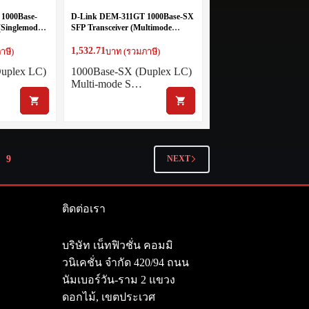
1000Base-
D-Link DEM-311GT 1000Base-SX
(Singlemode
SFP Transceiver (Multimode
850nm) – 550m
1,532.71
าษี)
บาท (รวมภาษี)
uplex LC)
1000Base-SX (Duplex LC)
Multi-mode S…
9
NEXT
ติดต่อเรา
า
บริษัท เน็ทฟิวชั่น คอมมิ
วนิเคชั่น จำกัด 420/94 ถนน
นัมเบอร์วัน-ราม 2 แขวง
ดอกไม้, เขตประเวศ