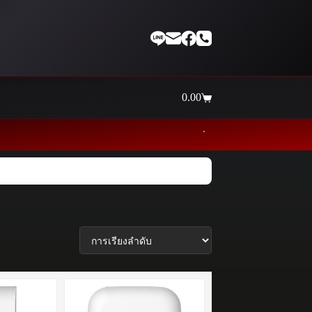
0.00
Shopping
cart
Thaiinternetwork ศูนย์รวมอุปกร