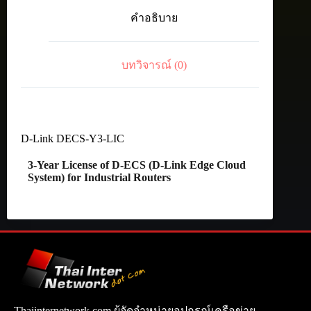
Year
คำอธิบาย
License
of
D-
ECS
บทวิจารณ์ (0)
(D-
Link
Edge
Cloud
System)
for
Industrial
D-Link DECS-Y3-LIC
Routers
ชิ้น
3-Year License of D-ECS (D-Link Edge Cloud
System) for Industrial Routers
Thaiinternetwork.com ผู้จัดจำหน่ายอุปกรณ์เครือข่าย