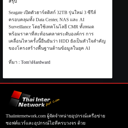
สรุป
Seagate เปิดตัวฮาร์ดดิสก์ 32TB รุ่นใหม่ 3 ซีรีส์
ครอบคลุมทั้ง Data Center, NAS และ AI
Surveillance โดยใช้เทคโนโลยี CMR ทั้งหมด
พร้อมราคาที่สะท้อนตลาดระดับองค์กร การ
เคลื่อนไหวครั้งนี้ยืนยันว่า HDD ยังเป็นหัวใจสำคัญ
ของโครงสร้างพื้นฐานด้านข้อมูลในยุค AI
ที่มา :
Tom’sHardward
Thaiinternetwork.com ผู้จัดจำหน่ายอุปกรณ์เครือข่าย
ซอฟต์แวร์และอุปกรณ์ไอทีครบวงจร ด้วย