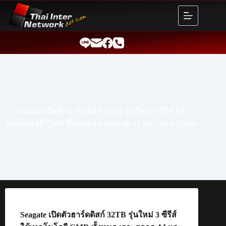
Skip
to
content
Seagate เปิดตัวฮาร์ดดิสก์ 32TB รุ่นใหม่ 3 ซีรีส์ ใช้
เทคโนโลยี CMR ทั้งหมด เจาะตลาด AI และ Data Center
Seagate เปิดตัวฮาร์ดดิสก์ 32TB รุ่นใหม่ 3 ซีรีส์