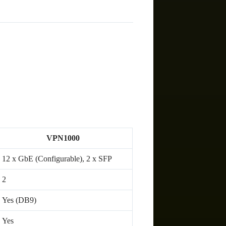
)
VPN1000
12 x GbE (Configurable), 2 x SFP
2
Yes (DB9)
Yes