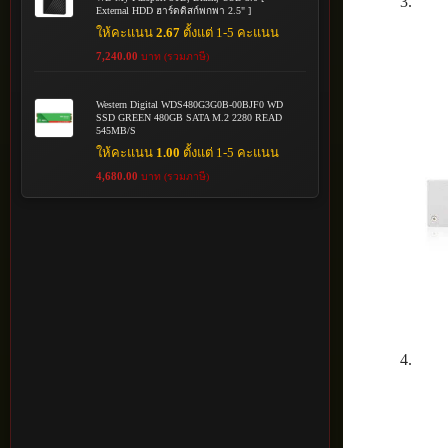
External HDD ฮาร์ดดิสก์พกพา 2.5" ]
ให้คะแนน
2.67
ตั้งแต่ 1-5 คะแนน
7,240.00
บาท (รวมภาษี)
Western Digital WDS480G3G0B-00BJF0 WD
SSD GREEN 480GB SATA M.2 2280 READ
545MB/S
ให้คะแนน
1.00
ตั้งแต่ 1-5 คะแนน
4,680.00
บาท (รวมภาษี)