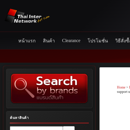
Skip
to
content
Clearance
หน้าแรก
สินค้า
โปรโมชั่น
วิธีสั่งซื
Home
>
support 
ค้นหาสินค้า
No