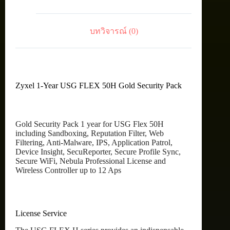
Pack
ชิ้น
บทวิจารณ์ (0)
Zyxel 1-Year USG FLEX 50H Gold Security Pack
Gold Security Pack 1 year for USG Flex 50H
including Sandboxing, Reputation Filter, Web
Filtering, Anti-Malware, IPS, Application Patrol,
Device Insight, SecuReporter, Secure Profile Sync,
Secure WiFi, Nebula Professional License and
Wireless Controller up to 12 Aps
License Service