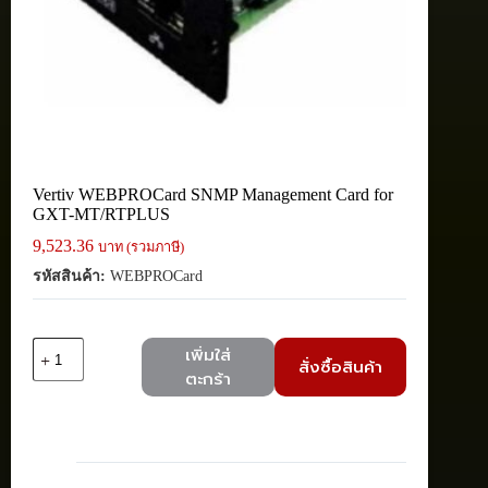
Vertiv WEBPROCard SNMP Management Card for
GXT-MT/RTPLUS
9,523.36
บาท (รวมภาษี)
รหัสสินค้า:
WEBPROCard
จำนวน
เพิ่มใส่
สั่งซื้อสินค้า
Vertiv
ตะกร้า
WEBPROCard
SNMP
Management
Card
for
GXT-