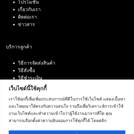
โปรโมชั่น
เกี่ยวกับเรา
ติดต่อเรา
ข่าวสาร
บริการลูกค้า
วิธีการจัดส่งสินค้า
วิธีสั่งซื้อ
วิธีชำระเงิน
เว็บไซต์นี้ใช้คุกกี้
เราใช้คุกกี้เพื่อเพิ่มประสบการณ์ที่ดีในการใช้เว็บไซต์ แสดงเนื้อหา
ติดต่อเรา
และโฆษณาให้ตรงกับความสนใจ รวมถึงเพื่อวิเคราะห์การเข้าใช้
งานเว็บไซต์และทำความเข้าใจว่าผู้ใช้งานมาจากที่ใด คุณ
บริษัท เน็ทฟิวชั่น คอมมิวนิเคชั่น จำกัด 420/94 ถนน
สามารถเลือกตั้งค่าความยินยอมการใช้คุกกี้ได้ โดยคลิก
นัมเบอร์วัน-ราม 2 แขวงดอกไม้, เขตประเวศ
กรุงเทพมหานคร 10250