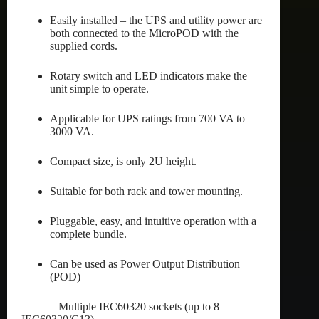
Easily installed – the UPS and utility power are
both connected to the MicroPOD with the
supplied cords.
Rotary switch and LED indicators make the
unit simple to operate.
Applicable for UPS ratings from 700 VA to
3000 VA.
Compact size, is only 2U height.
Suitable for both rack and tower mounting.
Pluggable, easy, and intuitive operation with a
complete bundle.
Can be used as Power Output Distribution
(POD)
– Multiple IEC60320 sockets (up to 8