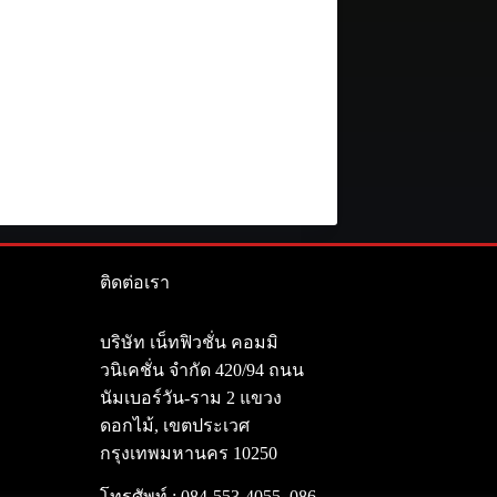
ติดต่อเรา
า
บริษัท เน็ทฟิวชั่น คอมมิ
วนิเคชั่น จำกัด 420/94 ถนน
นัมเบอร์วัน-ราม 2 แขวง
ดอกไม้, เขตประเวศ
กรุงเทพมหานคร 10250
โทรศัพท์ :
084-553-4055
,
086-