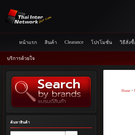
Skip
to
content
Clearance
หน้าแรก
สินค้า
โปรโมชั่น
วิธีสั่งซื
รด้วยใจ
Home
>
ค้นหาสินค้า
No