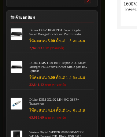
Toggle
1600V
submenu
Towe
สินค้ายอดนิยม
D-Link DGS-1100-05PD/U 5-port Gigabit
Smart Managed Switch and PoE Extender
ให้คะแนน
5.00
ตั้งแต่ 1-5 คะแนน
2,943.93
บาท (รวมภาษี)
D-Link DMS-1100-10TP 10-port 2.5G Smart
Managed PoE (240W) Switch with 2-port 10G
Uplinks
ให้คะแนน
5.00
ตั้งแต่ 1-5 คะแนน
32,841.12
บาท (รวมภาษี)
D-Link DEM-QX10Q-LR4 40G QSFP+
Transceivers
ให้คะแนน
4.14
ตั้งแต่ 1-5 คะแนน
63,018.69
บาท (รวมภาษี)
Western Digital WDBPKJ0050BBK-WESN
WD My Passport 5TB, Black, USB 3.0 [