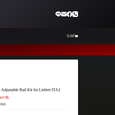
0.00
Shopping
cart
Adjustable Rail Kit for Liebert ITA2
มภาษี)
960