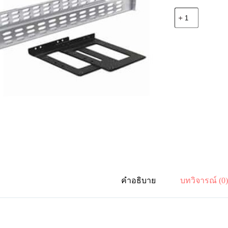
จำนวน
Vertiv
02358960
Adjustable
Rail
Kit
for
Liebert
ITA2
ชิ้น
คำอธิบาย
บทวิจารณ์ (0