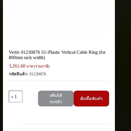
Vertiv 01230878 1U-Plastic Vertical Cable Ring (for
800mm rack width)
3,261.68
บาท (รวมภาษี)
รหัสสินค้า:
01230878
จำนวน
เพิ่มใส่
สั่งซื้อสินค้า
Vertiv
ตะกร้า
01230878
1U-
Plastic
Vertical
Cable
Ring