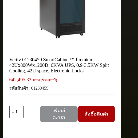
Vertiv 01230459 SmartCabinet™ Premium,
42Ux800Wx1200D, 6KVA UPS, 0.9-3.5KW Split
Cooling, 42U space, Electronic Locks
642,495.33
บาท (รวมภาษี)
รหัสสินค้า:
01230459
จำนวน
เพิ่มใส่
สั่งซื้อสินค้า
Vertiv
ตะกร้า
01230459
SmartCabinet™
Premium,
42Ux800Wx1200D,