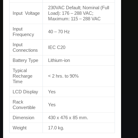
230VAC Default; Nominal (Full
Input Voltage
Load): 176 – 288 VAC;
Maximum: 115 – 288 VAC
Input
40 – 70 Hz
Frequency
Input
IEC C20
Connections
Battery Type
Lithium-ion
Typical
Recharge
< 2 hrs. to 90%
Time
LCD Display
Yes
Rack
Yes
Convertible
Dimension
430 x 476 x 85 mm.
Weight
17.0 kg.