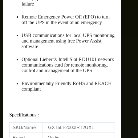
failure
Remote Emergency Power Off (EPO) to turn
off the UPS in the event of an emergency
USB communications for local UPS monitoring
and management using free Power Assist
software
Optional Liebert® IntelliSlot RDU101 network
communications card for remote monitoring,
control and management of the UPS
Environmentally Friendly RoHS and REACH
compliant
Specifications :
SKU/Name
GXT5LI-2000IRT2UXL
Brand
Vertiv