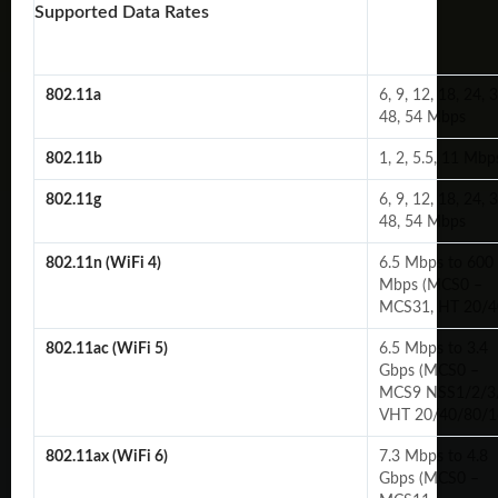
Supported Data Rates
802.11a
6, 9, 12, 18, 24, 3
48, 54 Mbps
802.11b
1, 2, 5.5, 11 Mbp
802.11g
6, 9, 12, 18, 24, 3
48, 54 Mbps
802.11n (WiFi 4)
6.5 Mbps to 600
Mbps (MCS0 –
MCS31, HT 20/4
802.11ac (WiFi 5)
6.5 Mbps to 3.4
Gbps (MCS0 –
MCS9 NSS1/2/3/
VHT 20/40/80/1
802.11ax (WiFi 6)
7.3 Mbps to 4.8
Gbps (MCS0 –