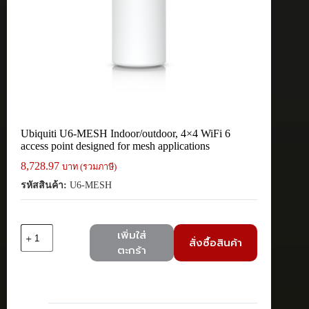
Ubiquiti U6-MESH Indoor/outdoor, 4×4 WiFi 6
access point designed for mesh applications
8,728.97
บาท (รวมภาษี)
รหัสสินค้า:
U6-MESH
จำนวน
เพิ่มใส่
สั่งซื้อสินค้า
Ubiquiti
ตะกร้า
U6-
MESH
Indoor/outdoor,
4x4
WiFi