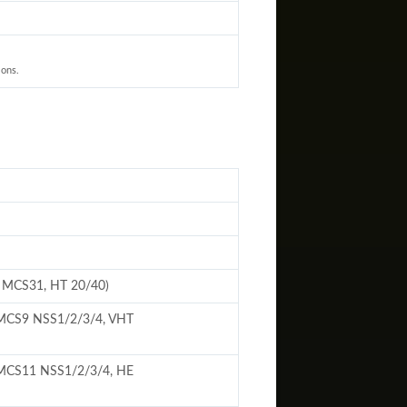
ions.
 MCS31, HT 20/40)
 MCS9 NSS1/2/3/4, VHT
 MCS11 NSS1/2/3/4, HE