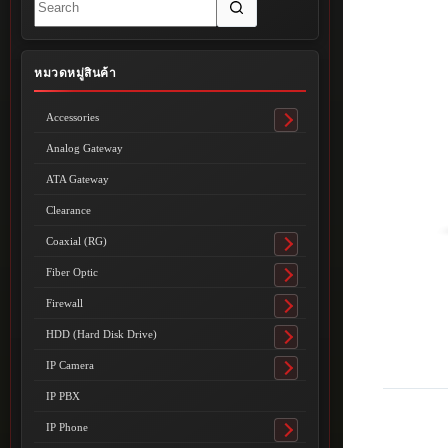
results
หมวดหมู่สินค้า
Accessories
Toggle
submenu
Analog Gateway
ATA Gateway
Clearance
Coaxial (RG)
Toggle
submenu
Fiber Optic
Toggle
submenu
Firewall
Toggle
submenu
HDD (Hard Disk Drive)
Toggle
submenu
IP Camera
Toggle
submenu
IP PBX
IP Phone
Toggle