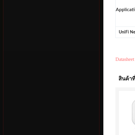
Applicat
UniFi N
Datasheet
สินค้าที