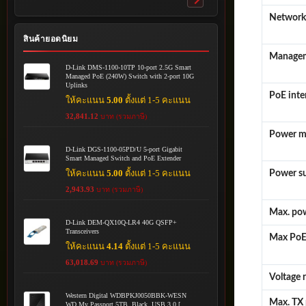
Toggle
submenu
Networki
สินค้ายอดนิยม
Managem
D-Link DMS-1100-10TP 10-port 2.5G Smart
Managed PoE (240W) Switch with 2-port 10G
Uplinks
PoE inte
ให้คะแนน
5.00
ตั้งแต่ 1-5 คะแนน
32,841.12
บาท (รวมภาษี)
Power m
D-Link DGS-1100-05PD/U 5-port Gigabit
Smart Managed Switch and PoE Extender
ให้คะแนน
5.00
ตั้งแต่ 1-5 คะแนน
Power s
2,943.93
บาท (รวมภาษี)
Max. po
D-Link DEM-QX10Q-LR4 40G QSFP+
Transceivers
Max PoE 
ให้คะแนน
4.14
ตั้งแต่ 1-5 คะแนน
63,018.69
บาท (รวมภาษี)
Voltage
Western Digital WDBPKJ0050BBK-WESN
Max. TX
WD My Passport 5TB, Black, USB 3.0 [