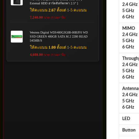
External HDD ฮาร์ดดิสก์พกพา 2.5" ]
2.4 GHz
ให้คะแนน
2.67
ตั้งแต่ 1-5 คะแนน
5 GHz
6 GHz
7,240.00
บาท (รวมภาษี)
MIMO
Western Digital WDS480G3G0B-00BJF0 WD
2.4 GHz
SSD GREEN 480GB SATA M.2 2280 READ
5 GHz
545MB/S
6 GHz
ให้คะแนน
1.00
ตั้งแต่ 1-5 คะแนน
4,680.00
บาท (รวมภาษี)
Throughp
2.4 GHz
5 GHz
6 GHz
Antenna
2.4 GHz
5 GHz
6 GHz
LED
Button