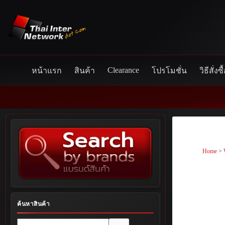
Skip
to
content
Clearance
หน้าแรก
สินค้า
โปรโมชั่น
วิธีสั่งซื
Home
>
ค้นหาสินค้า
No