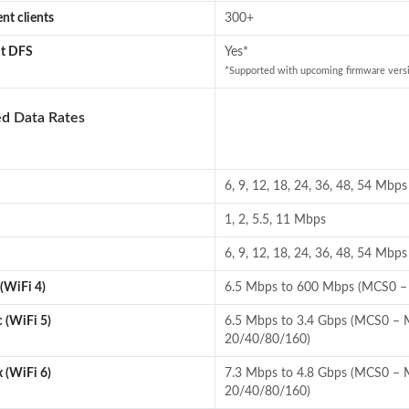
nt clients
300+
it DFS
Yes*
*Supported with upcoming firmware vers
d Data Rates
6, 9, 12, 18, 24, 36, 48, 54 Mbps
1, 2, 5.5, 11 Mbps
6, 9, 12, 18, 24, 36, 48, 54 Mbps
(WiFi 4)
6.5 Mbps to 600 Mbps (MCS0 –
 (WiFi 5)
6.5 Mbps to 3.4 Gbps (MCS0 –
20/40/80/160)
 (WiFi 6)
7.3 Mbps to 4.8 Gbps (MCS0 –
20/40/80/160)