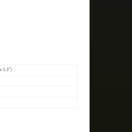
x 1.3″)