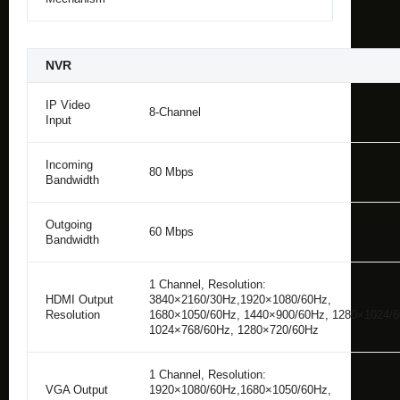
NVR
IP Video
8-Channel
Input
Incoming
80 Mbps
Bandwidth
Outgoing
60 Mbps
Bandwidth
1 Channel, Resolution:
HDMI Output
3840×2160/30Hz,1920×1080/60Hz,
Resolution
1680×1050/60Hz, 1440×900/60Hz, 1280×1024/6
1024×768/60Hz, 1280×720/60Hz
1 Channel, Resolution:
VGA Output
1920×1080/60Hz,1680×1050/60Hz,