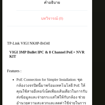
คำอธิบาย
IR
BULLET
&
8
บทวิจารณ์ (0)
CHANNEL
POE+
ชิ้น
TP-Link VIGI NK8P-B434I
VIGI 3MP Bullet IPC & 8 Channel PoE+ NVR
KIT
Features :
PoE Connection for Simpler Installation: ชุด
กล้องวงจรปิดนี้มาพร้อมเทคโนโลยี PoE ให้
คุณใช้สายอีเทอร์เน็ตเพียงเส้นเดียวในการรับ
ส่งข้อมูลและจ่ายกระแสไฟให้กับกล้อง ช่วย
อำนวยความสะดวกและลดค่าใช้จ่ายในการ