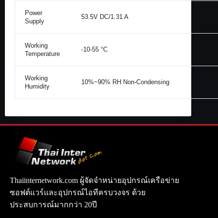
Power
53.5V DC/1.31 A
Supply
Working
-10-55 °C
Temperature
Working
10%~90% RH Non-Condensing
Humidity
Thaiinternetwork.com ผู้จัดจำหน่ายอุปกรณ์เครือข่าย
ซอฟต์แวร์และอุปกรณ์ไอทีครบวงจร ด้วย
ประสบการณ์มากกว่า 20ปี