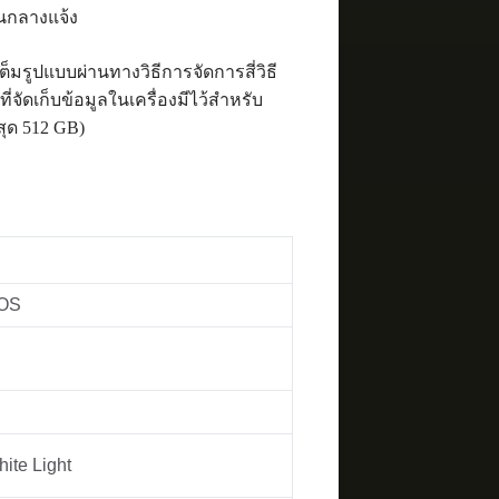
านกลางแจ้ง
มรูปแบบผ่านทางวิธีการจัดการสี่วิธี
ี่จัดเก็บข้อมูลในเครื่องมีไว้สำหรับ
งสุด 512 GB)
MOS
hite Light