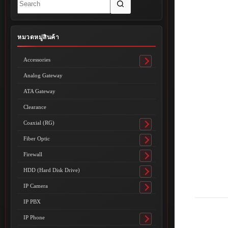
results
หมวดหมู่สินค้า
Accessories
Toggle
submenu
Analog Gateway
ATA Gateway
Clearance
Coaxial (RG)
Toggle
submenu
Fiber Optic
Toggle
submenu
Firewall
Toggle
submenu
HDD (Hard Disk Drive)
Toggle
submenu
IP Camera
Toggle
submenu
IP PBX
IP Phone
Toggle