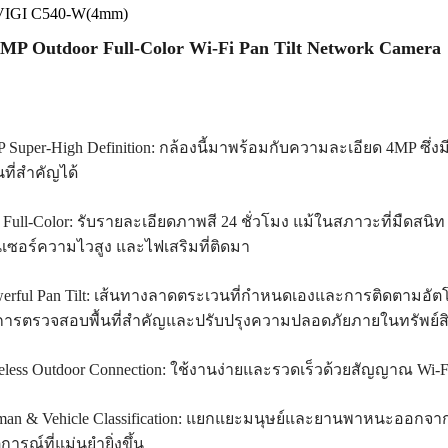
VIGI C540-W(4mm)
MP Outdoor Full-Color Wi-Fi Pan Tilt Network Camera
 Super-High Definition: กล้องนี้มาพร้อมกับความละเอียด 4MP ซึ่
นที่สำคัญได้
 Full-Color: รับรายละเอียดภาพสี 24 ชั่วโมง แม้ในสภาวะที่มืดสนิท
เซอร์ความไวสูง และไฟเสริมที่ติดมา
erful Pan Tilt: เส้นทางลาดตระเวนที่กำหนดเองและการติดตามอัตโ
ารตรวจสอบพื้นที่สำคัญและปรับปรุงความปลอดภัยภายในทรัพย์
eless Outdoor Connection: ใช้งานง่ายและรวดเร็วด้วยสัญญาณ Wi-F
an & Vehicle Classification: แยกแยะมนุษย์และยานพาหนะออกจากวัต
ุการณ์ที่แม่นยำยิ่งขึ้น