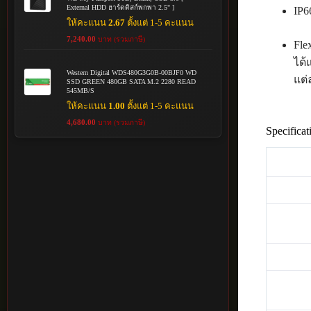
External HDD ฮาร์ดดิสก์พกพา 2.5" ]
IP6
ให้คะแนน
2.67
ตั้งแต่ 1-5 คะแนน
7,240.00
บาท (รวมภาษี)
Fle
ได้
Western Digital WDS480G3G0B-00BJF0 WD
แต่
SSD GREEN 480GB SATA M.2 2280 READ
545MB/S
ให้คะแนน
1.00
ตั้งแต่ 1-5 คะแนน
4,680.00
บาท (รวมภาษี)
Specificat