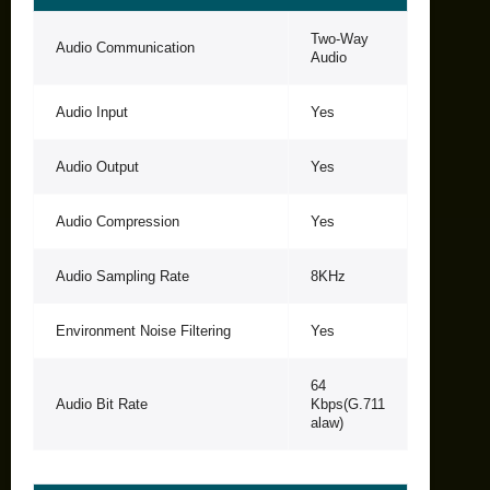
Two-Way
Audio Communication
Audio
Audio Input
Yes
Audio Output
Yes
Audio Compression
Yes
Audio Sampling Rate
8KHz
Environment Noise Filtering
Yes
64
Audio Bit Rate
Kbps(G.711
alaw)