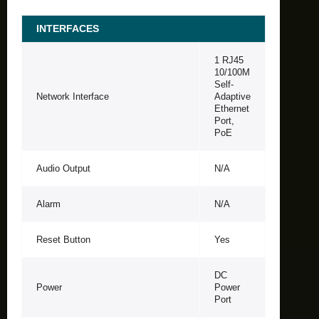
INTERFACES
1 RJ45
10/100M
Self-
Network Interface
Adaptive
Ethernet
Port,
PoE
Audio Output
N/A
Alarm
N/A
Reset Button
Yes
DC
Power
Power
Port