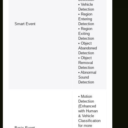
• Vehicle
Detection
• Region
Entering
Smart Event
Detection
• Region
Exiting
Detection
• Object
Abandoned
Detection
• Object
Removal
Detection
• Abnormal
Sound
Detection
• Motion
Detection
(Enhanced
with Human
& Vehicle
Classification
for more
Basic Event