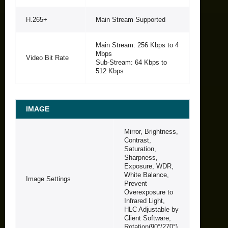
H.265+
Main Stream Supported
Main Stream: 256 Kbps to 4
Mbps
Video Bit Rate
Sub-Stream: 64 Kbps to
512 Kbps
IMAGE
Mirror, Brightness,
Contrast,
Saturation,
Sharpness,
Exposure, WDR,
White Balance,
Image Settings
Prevent
Overexposure to
Infrared Light,
HLC Adjustable by
Client Software,
Rotation(90°/270°)