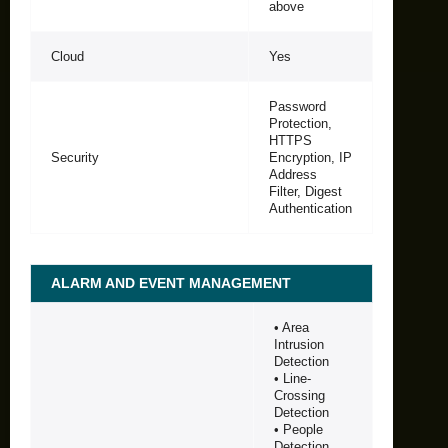
above
Cloud
Yes
Password
Protection,
HTTPS
Security
Encryption, IP
Address
Filter, Digest
Authentication
ALARM AND EVENT MANAGEMENT
• Area
Intrusion
Detection
• Line-
Crossing
Detection
• People
Detection