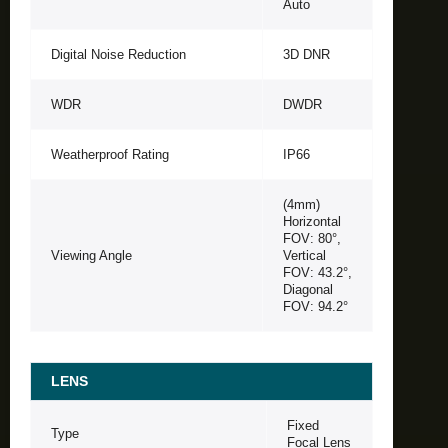
Auto
Digital Noise Reduction
3D DNR
WDR
DWDR
Weatherproof Rating
IP66
(4mm)
Horizontal
FOV: 80°,
Viewing Angle
Vertical
FOV: 43.2°,
Diagonal
FOV: 94.2°
LENS
Fixed
Type
Focal Lens