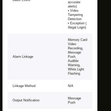
accurate
alerts)
• Video
Tampering
Detection
• Exception (
Illegal Login)
Memory Card
Video
Recording,
Message
Alarm Linkage
Push,
Audible
Warning,
White Light
Flashing
Linkage Method
N/A
Message
Output Notification
Push