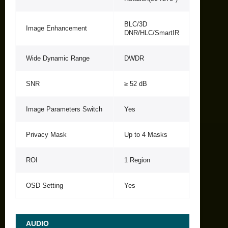
BLC/3D
Image Enhancement
DNR/HLC/SmartIR
Wide Dynamic Range
DWDR
SNR
≥ 52 dB
Image Parameters Switch
Yes
Privacy Mask
Up to 4 Masks
ROI
1 Region
OSD Setting
Yes
AUDIO