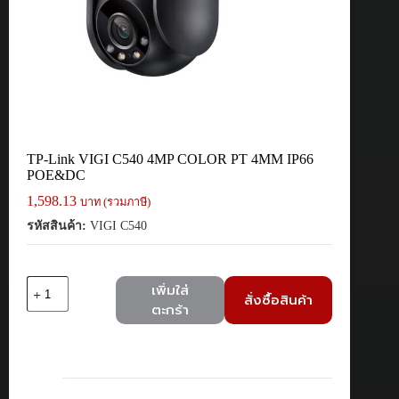
TP-Link VIGI C540 4MP COLOR PT 4MM IP66
POE&DC
1,598.13
บาท (รวมภาษี)
รหัสสินค้า:
VIGI C540
จำนวน
เพิ่มใส่
สั่งซื้อสินค้า
TP-
ตะกร้า
Link
VIGI
C540
4MP
COLOR
PT