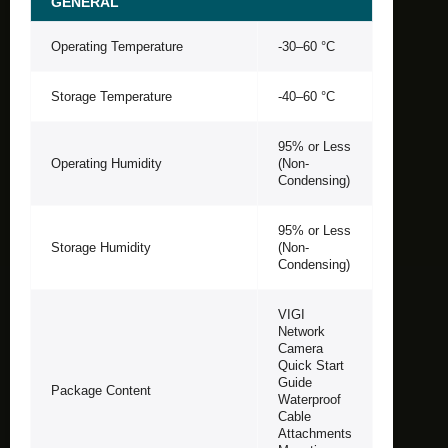
GENERAL
Operating Temperature
-30–60 °C
Storage Temperature
-40–60 °C
95% or Less
Operating Humidity
(Non-
Condensing)
95% or Less
Storage Humidity
(Non-
Condensing)
VIGI
Network
Camera
Quick Start
Guide
Package Content
Waterproof
Cable
Attachments