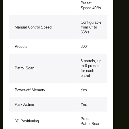
Preset
Speed 40°/s
Configurable
Manual Control Speed
from 8° to
35°/s
Presets
300
8 patrols, up
to 8 presets
Patrol Scan
for each
patrol
Power-off Memory
Yes
Park Action
Yes
Preset,
3D Positioning
Patrol Scan