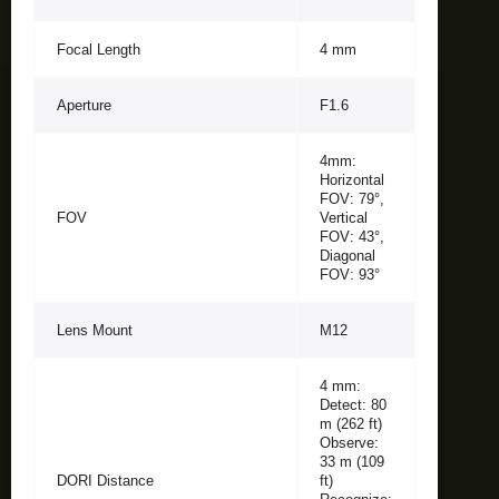
Focal Length
4 mm
Aperture
F1.6
4mm:
Horizontal
FOV: 79°,
FOV
Vertical
FOV: 43°,
Diagonal
FOV: 93°
Lens Mount
M12
4 mm:
Detect: 80
m (262 ft)
Observe:
33 m (109
DORI Distance
ft)