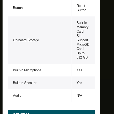
Reset
Button
Button
Built-In
Memory
Card
Slot,
On-board Storage
Support
MicroSD
Card,
Up to
512 GB
Built-in Microphone
Yes
Built-in Speaker
Yes
Audio
N/A