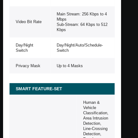
Main Stream: 256 Kbps to 4
Mbps
Video Bit Rate
Sub-Stream: 64 Kbps to 512
Kbps
Day/Night
Day/Night/Auto/Schedule-
Switch
Switch
Privacy Mask
Up to 4 Masks
SMART FEATURE-SET
Human &
Vehicle
Classification,
Area Intrusion
Detection,
Line-Crossing
Detection,