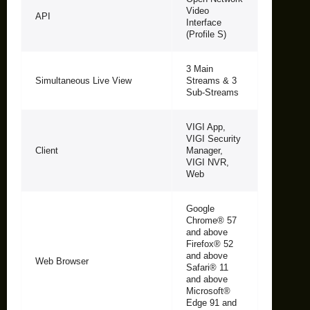
Video
API
Interface
(Profile S)
3 Main
Simultaneous Live View
Streams & 3
Sub-Streams
VIGI App,
VIGI Security
Client
Manager,
VIGI NVR,
Web
Google
Chrome® 57
and above
Firefox® 52
and above
Web Browser
Safari® 11
and above
Microsoft®
Edge 91 and