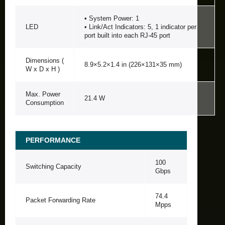
• System Power: 1
LED
• Link/Act Indicators: 5, 1 indicator per
port built into each RJ-45 port
Dimensions (
8.9×5.2×1.4 in (226×131×35 mm)
W x D x H )
Max. Power
21.4 W
Consumption
PERFORMANCE
100
Switching Capacity
Gbps
74.4
Packet Forwarding Rate
Mpps