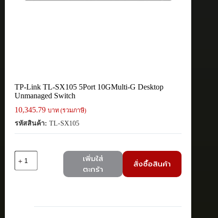
TP-Link TL-SX105 5Port 10GMulti-G Desktop
Unmanaged Switch
10,345.79
บาท (รวมภาษี)
รหัสสินค้า:
TL-SX105
จำนวน
เพิ่มใส่
สั่งซื้อสินค้า
TP-
ตะกร้า
Link
TL-
SX105
5Port
10GMulti-
G