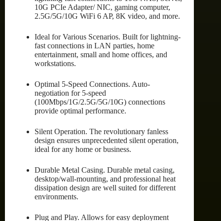
10G PCIe Adapter/ NIC, gaming computer,
2.5G/5G/10G WiFi 6 AP, 8K video, and more.
Ideal for Various Scenarios. Built for lightning-
fast connections in LAN parties, home
entertainment, small and home offices, and
workstations.
Optimal 5-Speed Connections. Auto-
negotiation for 5-speed
(100Mbps/1G/2.5G/5G/10G) connections
provide optimal performance.
Silent Operation. The revolutionary fanless
design ensures unprecedented silent operation,
ideal for any home or business.
Durable Metal Casing. Durable metal casing,
desktop/wall-mounting, and professional heat
dissipation design are well suited for different
environments.
Plug and Play. Allows for easy deployment