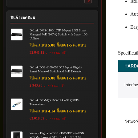
Isol
Toggle
submenu
Aut
สินค้ายอดนิยม
Eas
D-Link DMS-1100-10TP 10-port 2.5G Smart
Managed PoE (240W) Switch with 2-port 10G
Uplinks
ให้คะแนน
5.00
ตั้งแต่ 1-5 คะแนน
Specificat
32,841.12
บาท (รวมภาษี)
HARD
D-Link DGS-1100-05PD/U 5-port Gigabit
Smart Managed Switch and PoE Extender
ให้คะแนน
5.00
ตั้งแต่ 1-5 คะแนน
Interfa
2,943.93
บาท (รวมภาษี)
D-Link DEM-QX10Q-LR4 40G QSFP+
Transceivers
ให้คะแนน
4.14
ตั้งแต่ 1-5 คะแนน
63,018.69
บาท (รวมภาษี)
Networ
Western Digital WDBPKJ0050BBK-WESN
WD My Passport 5TB, Black, USB 3.0 [