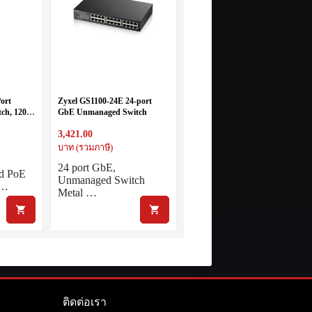
ort
Zyxel GS1100-24E 24-port
ch, 120
GbE Unmanaged Switch
IP30, 12-
3,421.00
บาท (รวมภาษี)
24 port GbE,
ed PoE
Unmanaged Switch
t…
Metal …
ติดต่อเรา