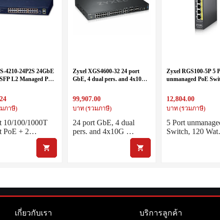
GS-4210-24P2S 24GbE
Zyxel XGS4600-32 24 port
Zyxel RGS100-5P 5 P
 SFP L2 Managed PoE
GbE, 4 dual pers. and 4x10G
unmanaged PoE Swit
(300W)
SFP+
Watt PoE, DIN Rail, 
58V DC
.24
99,907.00
12,804.00
มภาษี)
บาท (รวมภาษี)
บาท (รวมภาษี)
t 10/100/1000T
24 port GbE, 4 dual
5 Port unmanag
at PoE + 2…
pers. and 4x10G …
Switch, 120 Wa
เกี่ยวกับเรา
บริการลูกค้า