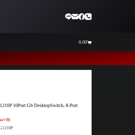
0.00
Shopping
cart
Thaiinternetwork ศูนย์รวมอุปกร
210P 10Port Gb DesktopSwitch, 8-Port
มภาษี)
G1210P