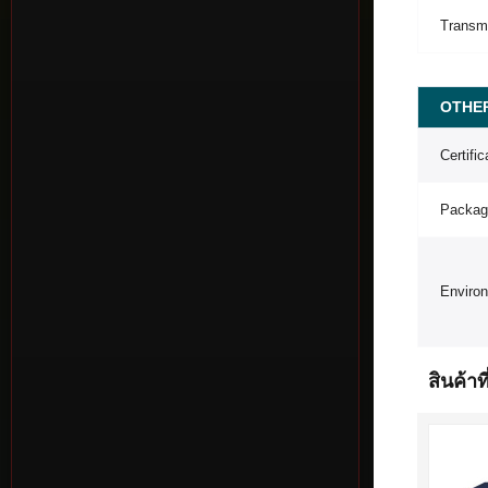
Transm
OTHE
Certific
Packag
Enviro
สินค้าที