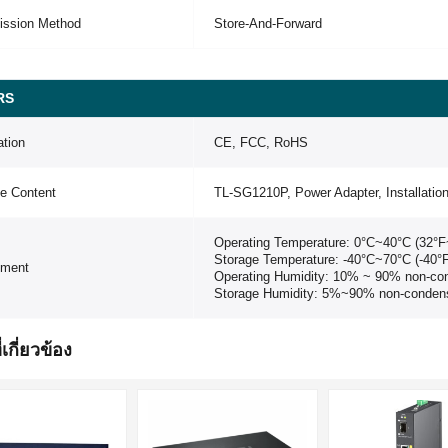
ission Method
Store-And-Forward
RS
ation
CE, FCC, RoHS
e Content
TL-SG1210P, Power Adapter, Installatio
Operating Temperature: 0°C~40°C (32°F
Storage Temperature: -40°C~70°C (-40°
nment
Operating Humidity: 10% ~ 90% non-co
Storage Humidity: 5%~90% non-conden
่เกี่ยวข้อง