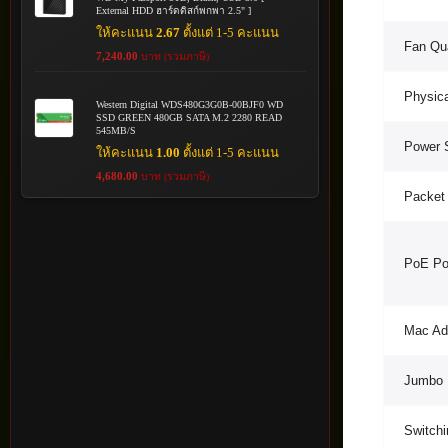
External HDD ฮาร์ดดิสก์พกพา 2.5" ]
ให้คะแนน
2.67
ตั้งแต่ 1-5 คะแนน
Fan Qua
7,240.00
บาท (รวมภาษี)
Physica
Western Digital WDS480G3G0B-00BJF0 WD
SSD GREEN 480GB SATA M.2 2280 READ
545MB/S
Power 
ให้คะแนน
1.00
ตั้งแต่ 1-5 คะแนน
4,680.00
บาท (รวมภาษี)
Packet
PoE Po
Mac Ad
Jumbo 
Switchi