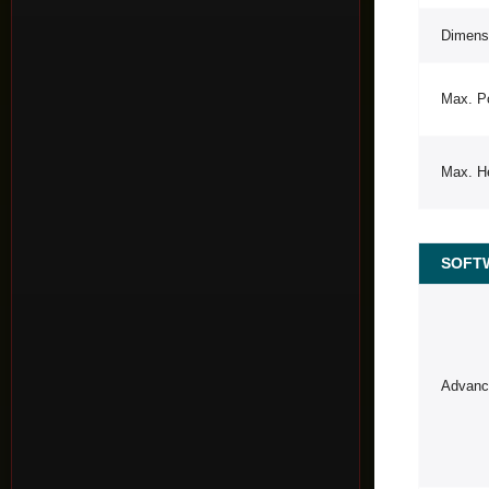
Dimensi
Max. P
Max. He
SOFT
Advanc