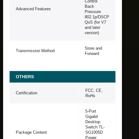
Control
Back
Advanced Features
Pressure
802.1p/DSCP
QoS (for V7
and later
version)
Store and
Transmission Method
Forward
OTHERS
FCC, CE,
Certification
RoHs
5-Port
Gigabit
Desktop
Switch TL-
Package Content
SG1005D
Power