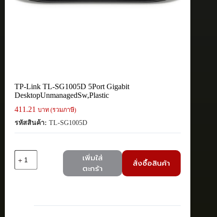
TP-Link TL-SG1005D 5Port Gigabit
DesktopUnmanagedSw,Plastic
411.21
บาท (รวมภาษี)
รหัสสินค้า:
TL-SG1005D
จำนวน
เพิ่มใส่
สั่งซื้อสินค้า
TP-
ตะกร้า
Link
TL-
SG1005D
5Port
Gigabit
DesktopUnmanagedSw,Plastic