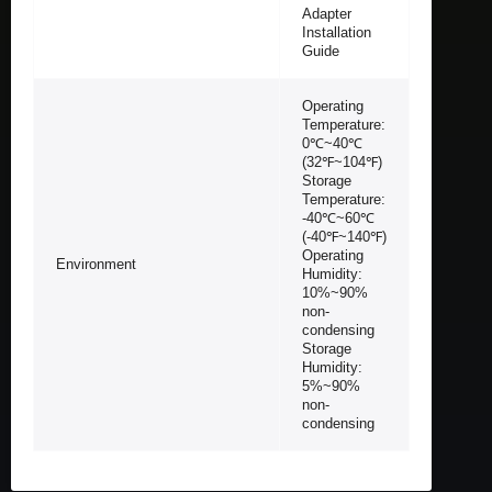
Adapter
Installation
Guide
Operating
Temperature:
0℃~40℃
(32℉~104℉)
Storage
Temperature:
-40℃~60℃
(-40℉~140℉)
Operating
Environment
Humidity:
10%~90%
non-
condensing
Storage
Humidity:
5%~90%
non-
condensing