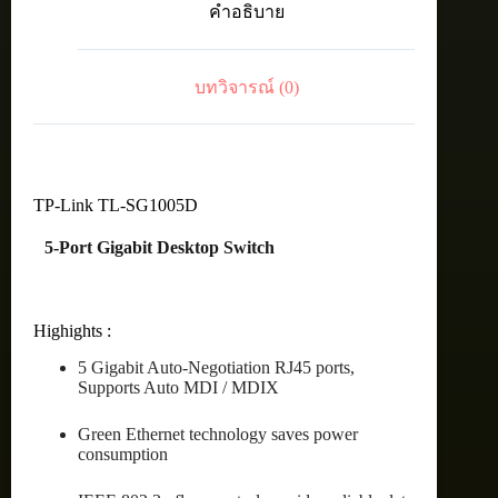
คำอธิบาย
ชิ้น
บทวิจารณ์ (0)
TP-Link TL-SG1005D
5-Port Gigabit Desktop Switch
Highights :
5 Gigabit Auto-Negotiation RJ45 ports,
Supports Auto MDI / MDIX
Green Ethernet technology saves power
consumption