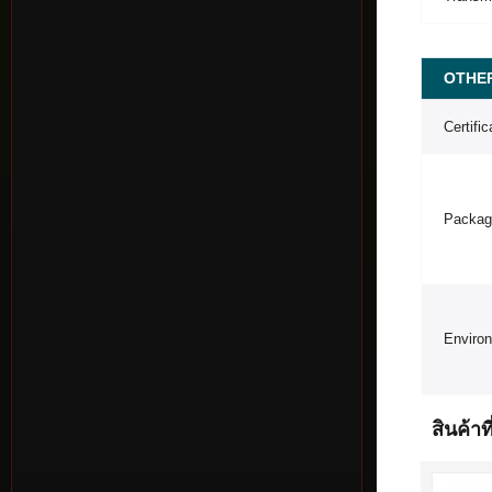
OTHE
Certific
Packag
Enviro
สินค้าที