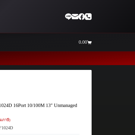
0.00
Shopping
cart
Thaiinternetwork ศูนย์รวมอุป
1024D 16Port 10/100M 13″ Unmanaged
มภาษี)
F1024D