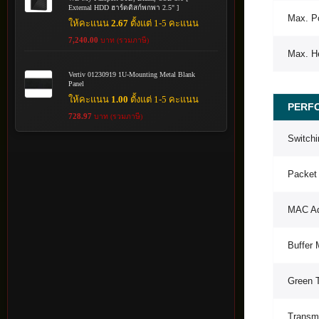
External HDD ฮาร์ดดิสก์พกพา 2.5" ]
Max. P
ให้คะแนน
2.67
ตั้งแต่ 1-5 คะแนน
7,240.00
บาท (รวมภาษี)
Max. He
Vertiv 01230919 1U-Mounting Metal Blank
Panel
ให้คะแนน
1.00
ตั้งแต่ 1-5 คะแนน
PERF
728.97
บาท (รวมภาษี)
Switchi
Packet
MAC Ad
Buffer
Green 
Transm