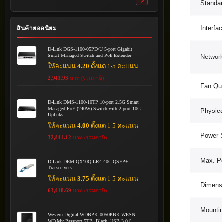
Toggle
Standar
submenu
Interfa
สินค้ายอดนิยม
D-Link DGS-1100-05PD/U 5-port Gigabit
Smart Managed Switch and PoE Extender
Networ
ให้คะแนน
4.20
ตั้งแต่ 1-5 คะแนน
2,943.93
บาท (รวมภาษี)
Fan Qua
D-Link DMS-1100-10TP 10-port 2.5G Smart
Managed PoE (240W) Switch with 2-port 10G
Physica
Uplinks
ให้คะแนน
4.00
ตั้งแต่ 1-5 คะแนน
Power 
32,841.12
บาท (รวมภาษี)
Max. P
D-Link DEM-QX10Q-LR4 40G QSFP+
Transceivers
ให้คะแนน
3.75
ตั้งแต่ 1-5 คะแนน
Dimensi
63,018.69
บาท (รวมภาษี)
Mounti
Western Digital WDBPKJ0050BBK-WESN
WD My Passport 5TB, Black, USB 3.0 [