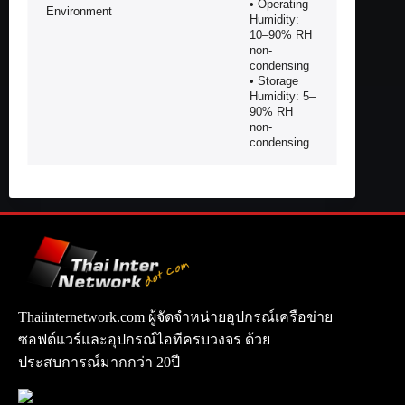
• Operating
Environment
Humidity:
10–90% RH
non-
condensing
• Storage
Humidity: 5–
90% RH
non-
condensing
Thaiinternetwork.com ผู้จัดจำหน่ายอุปกรณ์เครือข่าย
ซอฟต์แวร์และอุปกรณ์ไอทีครบวงจร ด้วย
ประสบการณ์มากกว่า 20ปี