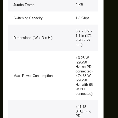
Jumbo Frame
2 KB
Switching Capacity
1.8 Gbps
6.7 × 3.9 ×
1.1 in (171
Dimensions ( W x D x H )
× 98 × 27
mm)
• 3.28 W
(220/50
Hz. no PD
connected)
Max. Power Consumption
• 74.33 W
(220/50
Hz. with 65
W PD
connected)
• 11.18
BTU/h (no
PD