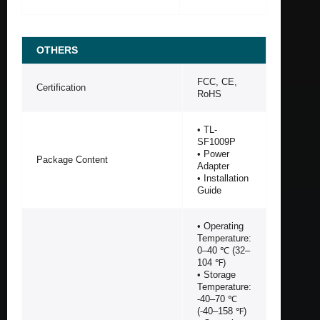
OTHERS
FCC, CE,
Certification
RoHS
• TL-
SF1009P
• Power
Package Content
Adapter
• Installation
Guide
• Operating
Temperature:
0–40 ℃ (32–
104 ℉)
• Storage
Temperature:
-40–70 ℃
(-40–158 ℉)