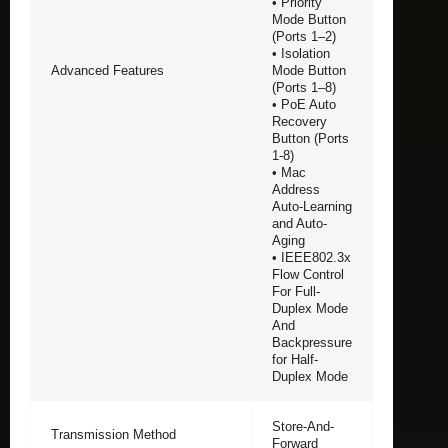
• Priority
Mode Button
(Ports 1–2)
• Isolation
Advanced Features
Mode Button
(Ports 1–8)
• PoE Auto
Recovery
Button (Ports
1-8)
• Mac
Address
Auto-Learning
and Auto-
Aging
• IEEE802.3x
Flow Control
For Full-
Duplex Mode
And
Backpressure
for Half-
Duplex Mode
Store-And-
Transmission Method
Forward