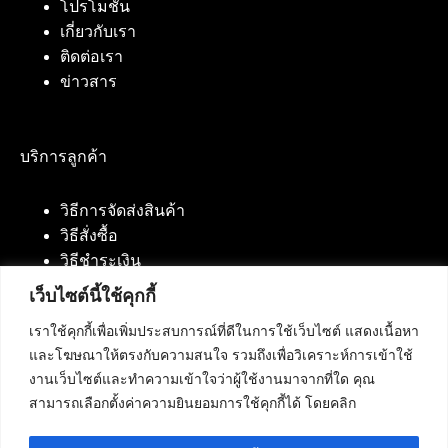
โปรโมชั่น
เกี่ยวกับเรา
ติดต่อเรา
ข่าวสาร
บริการลูกค้า
วิธีการจัดส่งสินค้า
วิธีสั่งซื้อ
วิธีชำระเงิน
เว็บไซต์นี้ใช้คุกกี้
เราใช้คุกกี้เพื่อเพิ่มประสบการณ์ที่ดีในการใช้เว็บไซต์ แสดงเนื้อหา
ติดต่อเรา
และโฆษณาให้ตรงกับความสนใจ รวมถึงเพื่อวิเคราะห์การเข้าใช้
งานเว็บไซต์และทำความเข้าใจว่าผู้ใช้งานมาจากที่ใด คุณ
บริษัท เน็ทฟิวชั่น คอมมิวนิเคชั่น จำกัด 420/94 ถนน
สามารถเลือกตั้งค่าความยินยอมการใช้คุกกี้ได้ โดยคลิก
นัมเบอร์วัน-ราม 2 แขวงดอกไม้, เขตประเวศ
กรุงเทพมหานคร 10250