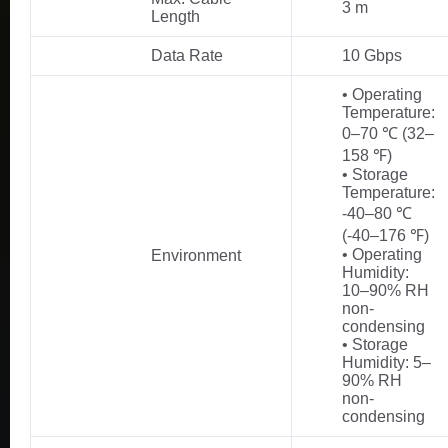
3 m
Length
Data Rate
10 Gbps
• Operating
Temperature:
0–70 ℃ (32–
158 ℉)
• Storage
Temperature:
-40–80 ℃
(-40–176 ℉)
• Operating
Environment
Humidity:
10–90% RH
non-
condensing
• Storage
Humidity: 5–
90% RH
non-
condensing