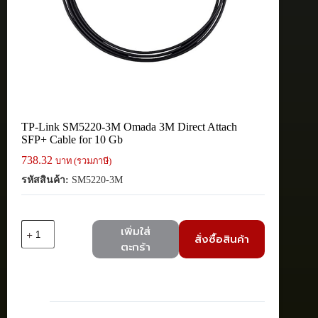
TP-Link SM5220-3M Omada 3M Direct Attach
SFP+ Cable for 10 Gb
738.32
บาท (รวมภาษี)
รหัสสินค้า:
SM5220-3M
จำนวน
เพิ่มใส่
สั่งซื้อสินค้า
TP-
ตะกร้า
Link
SM5220-
3M
Omada
3M
Direct