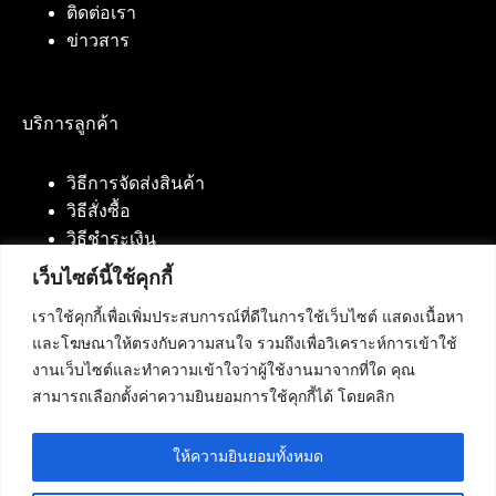
ติดต่อเรา
ข่าวสาร
บริการลูกค้า
วิธีการจัดส่งสินค้า
วิธีสั่งซื้อ
วิธีชำระเงิน
เว็บไซต์นี้ใช้คุกกี้
เราใช้คุกกี้เพื่อเพิ่มประสบการณ์ที่ดีในการใช้เว็บไซต์ แสดงเนื้อหา
ติดต่อเรา
และโฆษณาให้ตรงกับความสนใจ รวมถึงเพื่อวิเคราะห์การเข้าใช้
งานเว็บไซต์และทำความเข้าใจว่าผู้ใช้งานมาจากที่ใด คุณ
บริษัท เน็ทฟิวชั่น คอมมิวนิเคชั่น จำกัด 420/94 ถนน
สามารถเลือกตั้งค่าความยินยอมการใช้คุกกี้ได้ โดยคลิก
นัมเบอร์วัน-ราม 2 แขวงดอกไม้, เขตประเวศ
กรุงเทพมหานคร 10250
ให้ความยินยอมทั้งหมด
โทรศัพท์ :
084-553-4055
,
086-309-5259
,