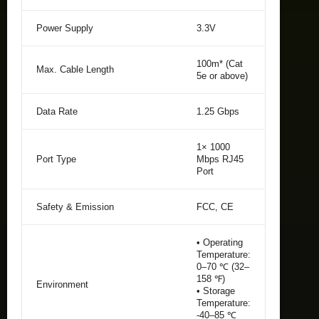
Power Supply
3.3V
100m* (Cat
Max. Cable Length
5e or above)
Data Rate
1.25 Gbps
1× 1000
Port Type
Mbps RJ45
Port
Safety & Emission
FCC, CE
• Operating
Temperature:
0–70 ℃ (32–
158 ℉)
Environment
• Storage
Temperature:
-40–85 ℃