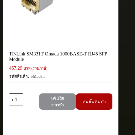
TP-Link SM331T Omada 1000BASE-T RJ45 SFP
Module
467.29
บาท (รวมภาษี)
รหัสสินค้า:
SM331T
จำนวน
เพิ่มใส่
สั่งซื้อสินค้า
TP-
ตะกร้า
Link
SM331T
Omada
1000BASE-
T
RJ45