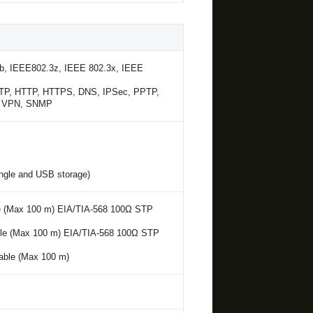
b, IEEE802.3z, IEEE 802.3x, IEEE
NTP, HTTP, HTTPS, DNS, IPSec, PPTP,
E VPN, SNMP
ngle and USB storage)
le (Max 100 m) EIA/TIA-568 100Ω STP
ble (Max 100 m) EIA/TIA-568 100Ω STP
able (Max 100 m)