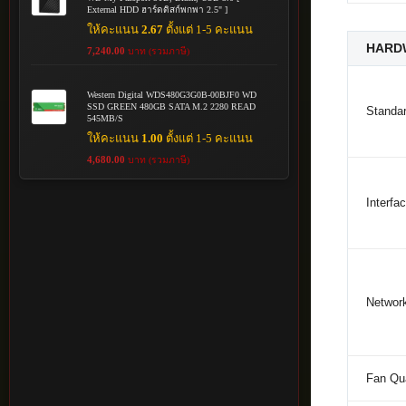
External HDD ฮาร์ดดิสก์พกพา 2.5" ]
ให้คะแนน
2.67
ตั้งแต่ 1-5 คะแนน
HARD
7,240.00
บาท (รวมภาษี)
Western Digital WDS480G3G0B-00BJF0 WD
SSD GREEN 480GB SATA M.2 2280 READ
Standar
545MB/S
ให้คะแนน
1.00
ตั้งแต่ 1-5 คะแนน
4,680.00
บาท (รวมภาษี)
Interfa
Networ
Fan Qua