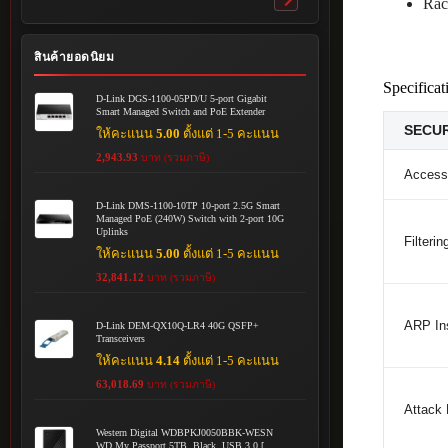
Rac
Toggle
submenu
สินค้ายอดนิยม
Specificat
D-Link DGS-1100-05PD/U 5-port Gigabit
Smart Managed Switch and PoE Extender
SECUR
ให้คะแนน
5.00
ตั้งแต่ 1-5 คะแนน
2,943.93
บาท (รวมภาษี)
Access
D-Link DMS-1100-10TP 10-port 2.5G Smart
Managed PoE (240W) Switch with 2-port 10G
Uplinks
Filterin
ให้คะแนน
5.00
ตั้งแต่ 1-5 คะแนน
32,841.12
บาท (รวมภาษี)
ARP In
D-Link DEM-QX10Q-LR4 40G QSFP+
Transceivers
ให้คะแนน
4.14
ตั้งแต่ 1-5 คะแนน
63,018.69
บาท (รวมภาษี)
Attack
Western Digital WDBPKJ0050BBK-WESN
WD My Passport 5TB, Black, USB 3.0 [