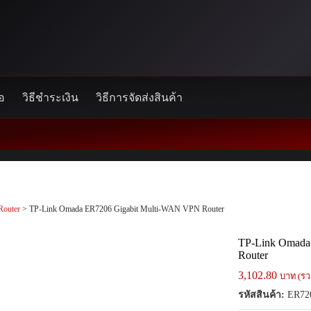
้อ
วิธีชำระเงิน
วิธีการจัดส่งสินค้า
Router
> TP-Link Omada ER7206 Gigabit Multi-WAN VPN Router
TP-Link Omada
Router
3,102.80
บาท (รว
รหัสสินค้า:
ER72