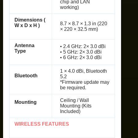
chip and LAN
working)
Dimensions (
8.7 × 8.7 × 1.3 in (220
W x D x H )
× 220 × 32.5 mm)
Antenna
• 2.4 GHz: 2× 3.0 dBi
Type
• 5 GHz: 2× 3.0 dBi
• 6 GHz: 2× 3.0 dBi
1 × 4.0 dBi, Bluetooth
Bluetooth
5.2
*Firmware update may
be required.
Ceiling / Wall
Mounting
Mounting (Kits
Included)
WIRELESS FEATURES