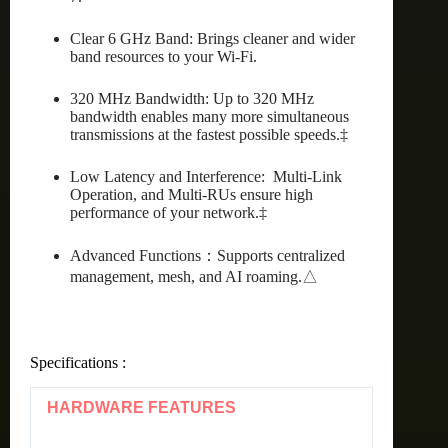
Clear 6 GHz Band: Brings cleaner and wider
band resources to your Wi-Fi.
320 MHz Bandwidth: Up to 320 MHz
bandwidth enables many more simultaneous
transmissions at the fastest possible speeds.‡
Low Latency and Interference: Multi-Link
Operation, and Multi-RUs ensure high
performance of your network.‡
Advanced Functions：Supports centralized
management, mesh, and AI roaming.△
Specifications :
HARDWARE FEATURES