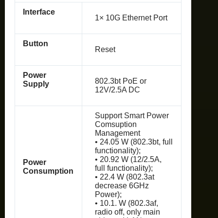
Interface
1× 10G Ethernet Port
Button
Reset
Power
802.3bt PoE or
Supply
12V/2.5A DC
Support Smart Power
Comsuption
Management
• 24.05 W (802.3bt, full
functionality);
• 20.92 W (12/2.5A,
Power
full functionality);
Consumption
• 22.4 W (802.3at
decrease 6GHz
Power);
• 10.1. W (802.3af,
radio off, only main