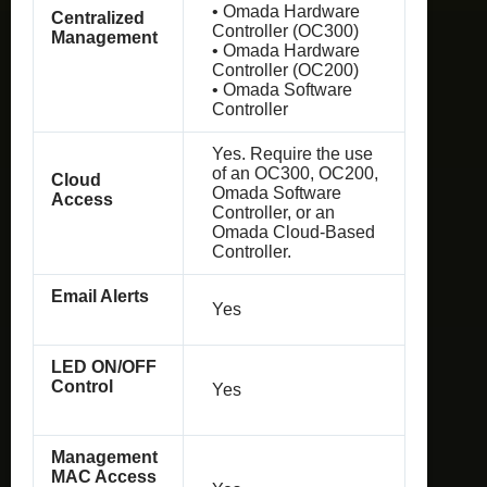
• Omada Hardware
Centralized
Controller (OC300)
Management
• Omada Hardware
Controller (OC200)
• Omada Software
Controller
Yes. Require the use
of an OC300, OC200,
Cloud
Omada Software
Access
Controller, or an
Omada Cloud-Based
Controller.
Email Alerts
Yes
LED ON/OFF
Control
Yes
Management
MAC Access