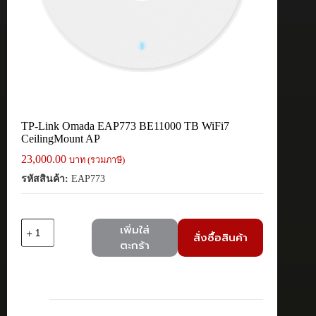
TP-Link Omada EAP773 BE11000 TB WiFi7
CeilingMount AP
23,000.00
บาท (รวมภาษี)
รหัสสินค้า:
EAP773
จำนวน
เพิ่มใส่
สั่งซื้อสินค้า
TP-
ตะกร้า
Link
Omada
EAP773
BE11000
TB
WiFi7