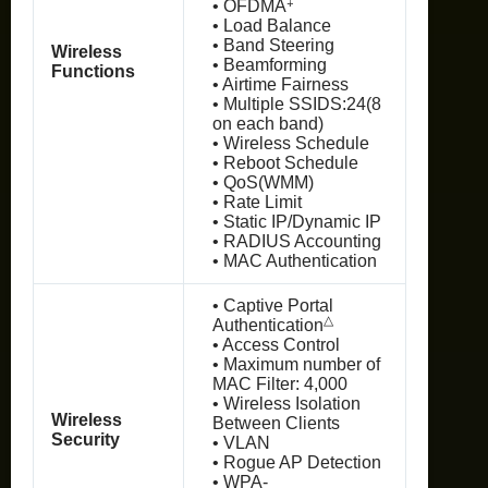
‡
• OFDMA
• Load Balance
• Band Steering
Wireless
• Beamforming
Functions
• Airtime Fairness
• Multiple SSIDS:24(8
on each band)
• Wireless Schedule
• Reboot Schedule
• QoS(WMM)
• Rate Limit
• Static IP/Dynamic IP
• RADIUS Accounting
• MAC Authentication
• Captive Portal
△
Authentication
• Access Control
• Maximum number of
MAC Filter: 4,000
• Wireless Isolation
Wireless
Between Clients
Security
• VLAN
• Rogue AP Detection
• WPA-