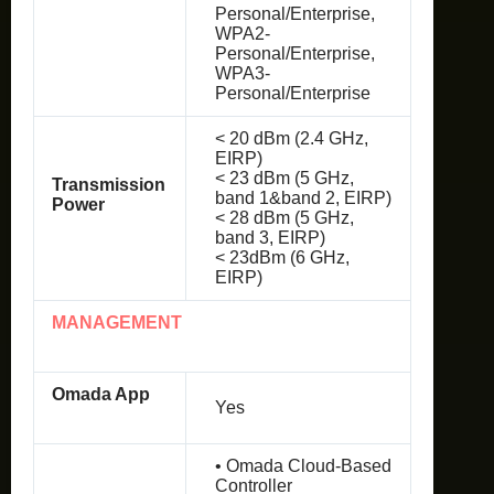
Personal/Enterprise,
WPA2-
Personal/Enterprise,
WPA3-
Personal/Enterprise
< 20 dBm (2.4 GHz,
EIRP)
< 23 dBm (5 GHz,
Transmission
band 1&band 2, EIRP)
Power
< 28 dBm (5 GHz,
band 3, EIRP)
< 23dBm (6 GHz,
EIRP)
MANAGEMENT
Omada App
Yes
• Omada Cloud-Based
Controller