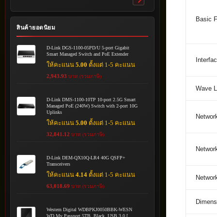
Toggle
submenu
Basic F
สินค้ายอดนิยม
D-Link DGS-1100-05PD/U 5-port Gigabit
Smart Managed Switch and PoE Extender
Interfa
ให้คะแนน
5.00
ตั้งแต่ 1-5 คะแนน
2,943.93
บาท (รวมภาษี)
Wave L
D-Link DMS-1100-10TP 10-port 2.5G Smart
Managed PoE (240W) Switch with 2-port 10G
Uplinks
Networ
ให้คะแนน
5.00
ตั้งแต่ 1-5 คะแนน
32,841.12
บาท (รวมภาษี)
Networ
D-Link DEM-QX10Q-LR4 40G QSFP+
Transceivers
ให้คะแนน
4.14
ตั้งแต่ 1-5 คะแนน
Networ
63,018.69
บาท (รวมภาษี)
Dimensi
Western Digital WDBPKJ0050BBK-WESN
WD My Passport 5TB, Black, USB 3.0 [