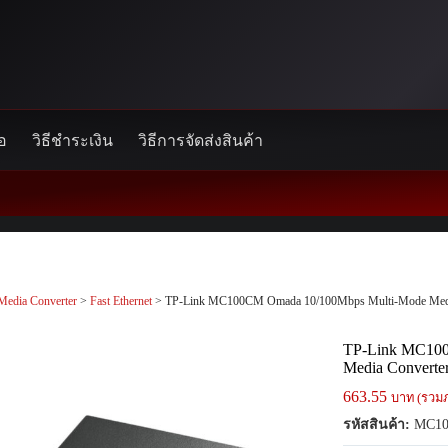
้อ
วิธีชำระเงิน
วิธีการจัดส่งสินค้า
Media Converter
>
Fast Ethernet
> TP-Link MC100CM Omada 10/100Mbps Multi-Mode Medi
TP-Link MC100
Media Converte
663.55
บาท (รวมภ
รหัสสินค้า:
MC1