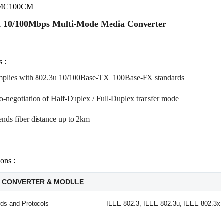
 MC100CM
10/100Mbps Multi-Mode Media Converter
s :
plies with 802.3u 10/100Base-TX, 100Base-FX standards
o-negotiation of Half-Duplex / Full-Duplex transfer mode
ends fiber distance up to 2km
ions :
A CONVERTER & MODULE
ds and Protocols
IEEE 802.3, IEEE 802.3u, IEEE 802.3x