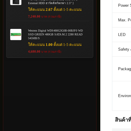
External HDD ฮาร์ดดิสก์พกพา 2.5" ]
Power 
ให้คะแนน
2.67
ตั้งแต่ 1-5 คะแนน
7,240.00
บาท (รวมภาษี)
Max. P
Western Digital WDS480G3G0B-00BJF0 WD
LED
SSD GREEN 480GB SATA M.2 2280 READ
545MB/S
ให้คะแนน
1.00
ตั้งแต่ 1-5 คะแนน
Safety
4,680.00
บาท (รวมภาษี)
Packag
Enviro
สินค้าที