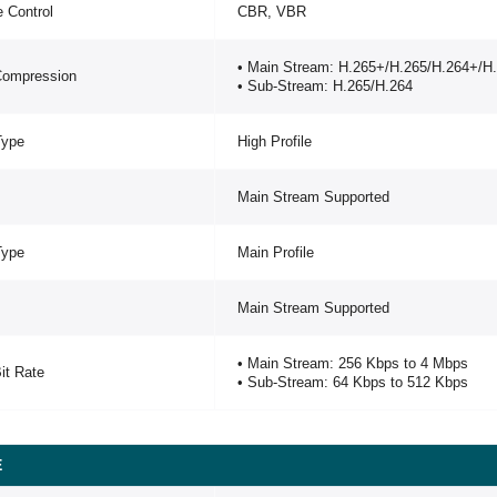
e Control
CBR, VBR
• Main Stream: H.265+/H.265/H.264+/H
Compression
• Sub-Stream: H.265/H.264
Type
High Profile
Main Stream Supported
Type
Main Profile
Main Stream Supported
• Main Stream: 256 Kbps to 4 Mbps
it Rate
• Sub-Stream: 64 Kbps to 512 Kbps
E