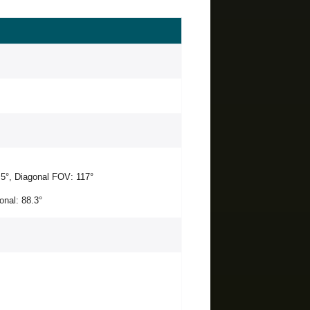
.5°, Diagonal FOV: 117°
gonal: 88.3°