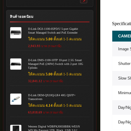
Toggle
submenu
สินค้ายอดนิยม
Specificat
D-Link DGS-1100-05PD/U 5-port Gigabit
Smart Managed Switch and PoE Extender
CAME
ให้คะแนน
5.00
ตั้งแต่ 1-5 คะแนน
2,943.93
บาท (รวมภาษี)
Image 
D-Link DMS-1100-10TP 10-port 2.5G Smart
Shutte
Managed PoE (240W) Switch with 2-port 10G
Uplinks
ให้คะแนน
5.00
ตั้งแต่ 1-5 คะแนน
Slow Sh
32,841.12
บาท (รวมภาษี)
Minimum
D-Link DEM-QX10Q-LR4 40G QSFP+
Transceivers
ให้คะแนน
4.14
ตั้งแต่ 1-5 คะแนน
Day/Ni
63,018.69
บาท (รวมภาษี)
Day/Nig
Western Digital WDBPKJ0050BBK-WESN
WD My Passport 5TB, Black, USB 3.0 [