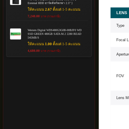
External HDD ฮาร์ดดิสก์พกพา 2.5" ]
ให้คะแนน
2.67
ตั้งแต่ 1-5 คะแนน
LENS
7,240.00
บาท (รวมภาษี)
Type
Western Digital WDS480G3G0B-00BJF0 WD
SSD GREEN 480GB SATA M.2 2280 READ
545MB/S
Focal L
ให้คะแนน
1.00
ตั้งแต่ 1-5 คะแนน
4,680.00
บาท (รวมภาษี)
Apertur
FOV
Lens M