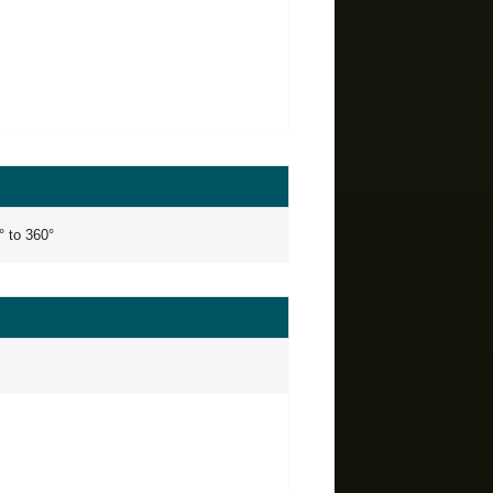
0° to 360°