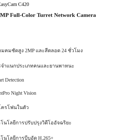
EasyCam C420
MP Full-Color Turret Network Camera
มคมชัดสูง 2MP และสีตลอด 24 ชั่วโมง
รจำแนกประเภทคนและยานพาหนะ
rt Detection
htPro Night Vision
โครโฟนในตัว
โนโลยีการปรับปรุงวิดีโออัจฉริยะ
โนโลยีการบีบอัด H.265+