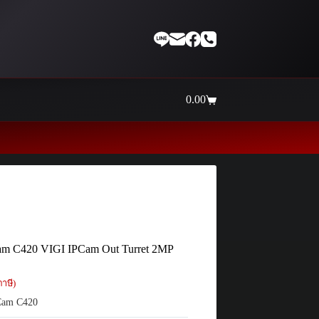
0.00
Shopping
cart
Thaiinternetwork ศูนย์รวมอุปกรณ์เน็
am C420 VIGI IPCam Out Turret 2MP
าษี)
Cam C420