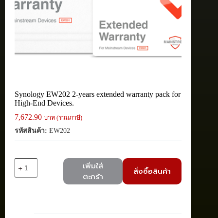
Synology EW202 2-years extended warranty pack for
High-End Devices.
7,672.90
บาท (รวมภาษี)
รหัสสินค้า:
EW202
จำนวน
เพิ่มใส่
สั่งซื้อสินค้า
Synology
ตะกร้า
EW202
2-
years
extended
warranty