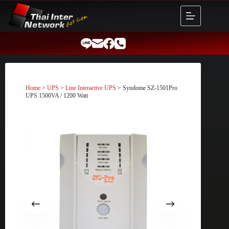
Skip
to
content
Home
>
UPS
>
Line Interactive UPS
> Syndome SZ-1501Pro
UPS 1500VA / 1200 Watt