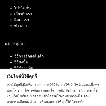
โปรโมชั่น
เกี่ยวกับเรา
ติดต่อเรา
ข่าวสาร
บริการลูกค้า
วิธีการจัดส่งสินค้า
วิธีสั่งซื้อ
วิธีชำระเงิน
เว็บไซต์นี้ใช้คุกกี้
เราใช้คุกกี้เพื่อเพิ่มประสบการณ์ที่ดีในการใช้เว็บไซต์ แสดงเนื้อหา
ติดต่อเรา
และโฆษณาให้ตรงกับความสนใจ รวมถึงเพื่อวิเคราะห์การเข้าใช้
งานเว็บไซต์และทำความเข้าใจว่าผู้ใช้งานมาจากที่ใด คุณ
บริษัท เน็ทฟิวชั่น คอมมิวนิเคชั่น จำกัด 420/94 ถนน
สามารถเลือกตั้งค่าความยินยอมการใช้คุกกี้ได้ โดยคลิก
นัมเบอร์วัน-ราม 2 แขวงดอกไม้, เขตประเวศ