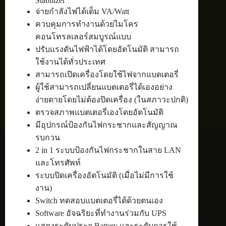
Stabilizer
จ่ายกำลังไฟได้เต็ม VA/Watt
ควบคุมการทำงานด้วยไมโคร
คอนโทรลเลอร์สมบูรณ์แบบ
ปรับแรงดันไฟฟ้าได้โดยอัตโนมัติ สามารถ
ใช้งานได้ทั่วประเทศ
สามารถเปิดเครื่องโดยใช้ไฟจากแบตเตอรี่
ผู้ใช้สามารถเปลี่ยนแบตเตอรี่ได้เองอย่าง
ง่ายดายโดยไม่ต้องปิดเครื่อง (ในสภาวะปกติ)
ตรวจสภาพแบตเตอรี่เองโดยอัตโนมัติ
มีอุปกรณ์ป้องกันไฟกระชากและสัญญาณ
รบกวน
2 in 1 ระบบป้องกันไฟกระชากในสาย LAN
และโทรศัพท์
ระบบปิดเครื่องอัตโนมัติ (เมื่อไม่มีการใช้
งาน)
Switch ทดสอบแบตเตอรี่ได้ด้วยตนเอง
Software อัจฉริยะที่ทำงานร่วมกับ UPS
แสดงระดับประจุ Battery และระดับการใช้