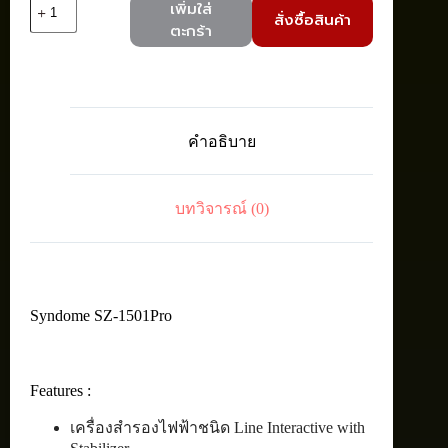
จำนวน
เพิ่มใส่
สั่งซื้อสินค้า
Syndome
ตะกร้า
SZ-
1501Pro
UPS
1500VA
/
1200
คำอธิบาย
Watt
ชิ้น
บทวิจารณ์ (0)
Syndome SZ-1501Pro
Features :
เครื่องสำรองไฟฟ้าชนิด Line Interactive with